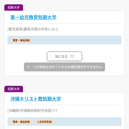
短期大学
第一幼児教育短期大学
[鹿児島県]霧島市国分中央1-10-2
教育・福祉系統
気になる
この学校は当サイトからの資料請求ができません
短期大学
沖縄キリスト教短期大学
[沖縄県]中頭郡西原町字翁長777
教育・福祉系統
人文科学系統