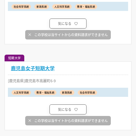
社会科学系統
家政系統
人文科学系統
教育・福祉系統
気になる
この学校は当サイトからの資料請求ができません
短期大学
鹿児島女子短期大学
[鹿児島県]鹿児島市高麗町6-9
人文科学系統
教育・福祉系統
家政系統
社会科学系統
気になる
この学校は当サイトからの資料請求ができません