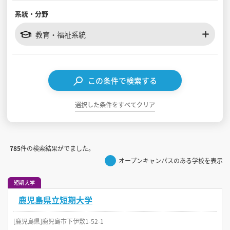
系統・分野
見学会WEB手引書
教育・福祉系統
校内オンラインガイダンス
アンケートフォーム（学校用）
この条件で検索する
選択した条件をすべてクリア
785
件の検索結果がでました。
オープンキャンパスのある学校を表示
短期大学
鹿児島県立短期大学
[鹿児島県]鹿児島市下伊敷1-52-1