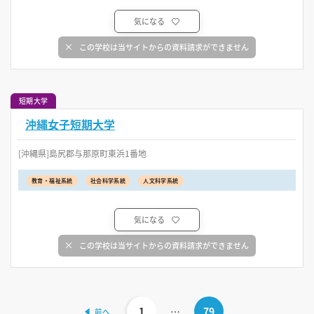
気になる
この学校は当サイトからの資料請求ができません
短期大学
沖縄女子短期大学
[沖縄県]島尻郡与那原町東浜1番地
教育・福祉系統
社会科学系統
人文科学系統
気になる
この学校は当サイトからの資料請求ができません
1
…
79