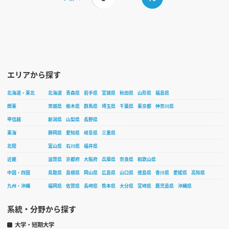
エリアから探す
北海道・東北
北海道
青森県
岩手県
宮城県
秋田県
山形県
福島県
関東
茨城県
栃木県
群馬県
埼玉県
千葉県
東京都
神奈川県
甲信越
新潟県
山梨県
長野県
東海
静岡県
愛知県
岐阜県
三重県
北陸
富山県
石川県
福井県
近畿
滋賀県
京都府
大阪府
兵庫県
奈良県
和歌山県
中国・四国
鳥取県
島根県
岡山県
広島県
山口県
徳島県
香川県
愛媛県
高知県
九州・沖縄
福岡県
佐賀県
長崎県
熊本県
大分県
宮崎県
鹿児島県
沖縄県
系統・分野から探す
大学・短期大学