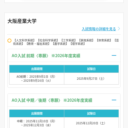
大阪産業大学
入試情報の詳細を見る
【人文科学系統】 【社会科学系統】 【工学系統】 【家政系統】 【体育系統】 【芸
術系統】 【教育・福祉系統】 【農学系統】 【理学系統】
AO入試 前期〈専願〉 ※2026年度実績
出願期間
試験日
AO前期： 2025年9月1日（月）
2025年9月27日（土）
~ 2025年9月16日（火）
AO入試 中期／後期〈専願〉 ※2026年度実績
出願期間
試験日
中期： 2025年11月10日（月）
2025年12月20日（土）
~ 2025年12月3日（水）