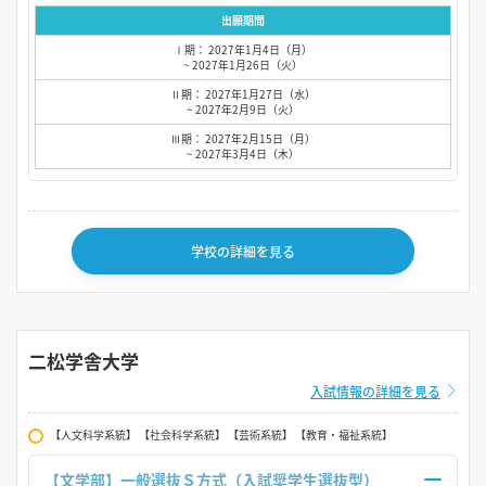
出願期間
Ⅰ期： 2027年1月4日（月）
~ 2027年1月26日（火）
Ⅱ期： 2027年1月27日（水）
~ 2027年2月9日（火）
Ⅲ期： 2027年2月15日（月）
~ 2027年3月4日（木）
学校の詳細を見る
二松学舎大学
入試情報の詳細を見る
【人文科学系統】 【社会科学系統】 【芸術系統】 【教育・福祉系統】
【文学部】一般選抜Ｓ方式（入試奨学生選抜型）