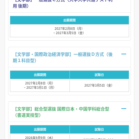
用 後期）
出願期間
2027年2月8日（月）
~ 2027年3月5日（金）
【文学部・国際政治経済学部】一般選抜Ｄ方式（後
期１科目型）
出願期間
試験日
2027年2月8日（月）
2027年3月5日（金）
~ 2027年3月1日（月）
【文学部】総合型選抜 国際日本・中国学科総合型
（書道実技型）
出願期間
試験日
2026年9月9日（水）