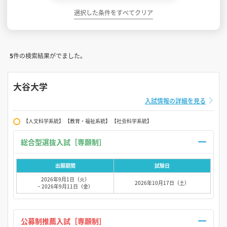
選択した条件をすべてクリア
5
件の検索結果がでました。
大谷大学
入試情報の詳細を見る
【人文科学系統】 【教育・福祉系統】 【社会科学系統】
総合型選抜入試［専願制］
出願期間
試験日
2026年9月1日（火）
2026年10月17日（土）
~ 2026年9月11日（金）
公募制推薦入試［専願制］