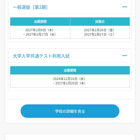
一般選抜［第2期］
出願期間
試験日
2027年2月4日（木）
2027年2月26日（金）
~ 2027年2月17日（水）
2027年2月27日（土）
大学入学共通テスト利用入試
出願期間
2026年12月16日（水）
~ 2027年1月20日（水）
学校の詳細を見る