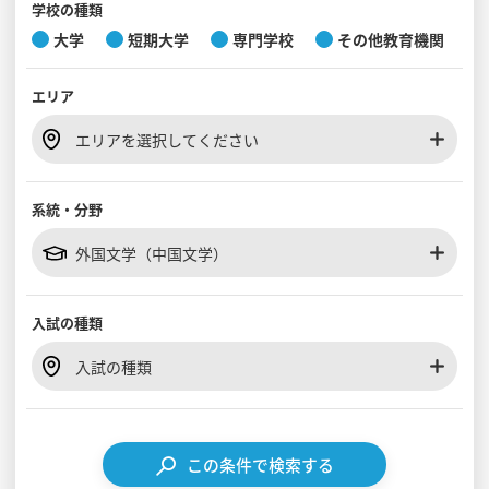
学校の種類
大学
短期大学
専門学校
その他教育機関
見学会WEB手引書
エリア
校内オンラインガイダンス
アンケートフォーム（学校用）
エリアを選択してください
系統・分野
外国文学（中国文学）
入試の種類
入試の種類
この条件で検索する