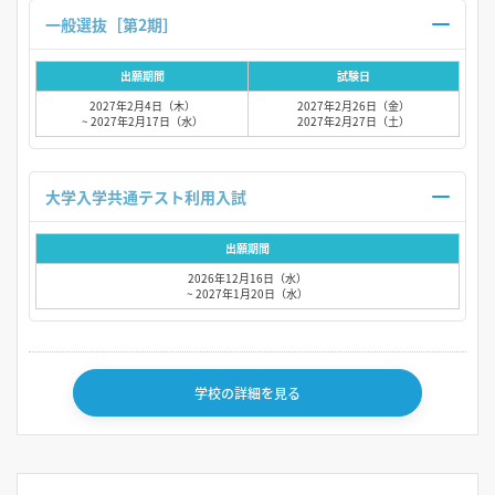
一般選抜［第2期］
出願期間
試験日
2027年2月4日（木）
2027年2月26日（金）
~ 2027年2月17日（水）
2027年2月27日（土）
大学入学共通テスト利用入試
出願期間
2026年12月16日（水）
~ 2027年1月20日（水）
学校の詳細を見る