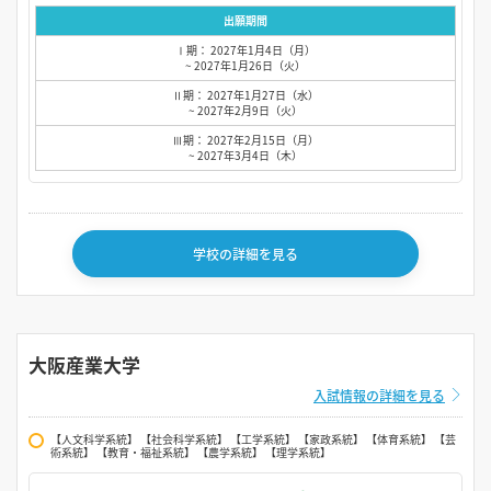
出願期間
Ⅰ期： 2027年1月4日（月）
~ 2027年1月26日（火）
Ⅱ期： 2027年1月27日（水）
~ 2027年2月9日（火）
Ⅲ期： 2027年2月15日（月）
~ 2027年3月4日（木）
学校の詳細を見る
大阪産業大学
入試情報の詳細を見る
【人文科学系統】 【社会科学系統】 【工学系統】 【家政系統】 【体育系統】 【芸
術系統】 【教育・福祉系統】 【農学系統】 【理学系統】