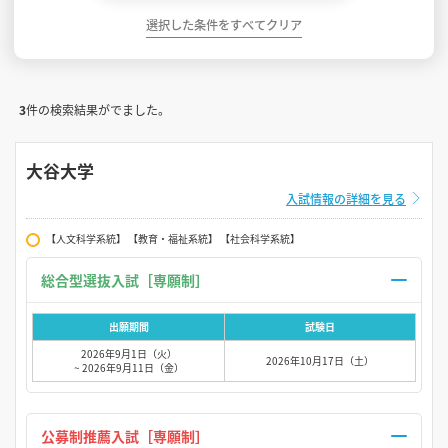
選択した条件をすべてクリア
3
件の検索結果がでました。
大谷大学
入試情報の詳細を見る
【人文科学系統】 【教育・福祉系統】 【社会科学系統】
総合型選抜入試［専願制］
出願期間
試験日
2026年9月1日（火）
2026年10月17日（土）
~ 2026年9月11日（金）
公募制推薦入試［専願制］