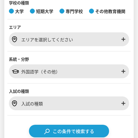
学校の種類
大学
短期大学
専門学校
その他教育機関
見学会WEB手引書
エリア
校内オンラインガイダンス
アンケートフォーム（学校用）
エリアを選択してください
系統・分野
外国語学（その他）
入試の種類
入試の種類
この条件で検索する