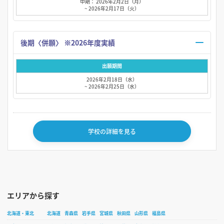
中期： 2026年2月2日（月）
~ 2026年2月17日（火）
後期〈併願〉 ※2026年度実績
出願期間
2026年2月18日（水）
~ 2026年2月25日（水）
学校の詳細を見る
エリアから探す
北海道・東北
北海道
青森県
岩手県
宮城県
秋田県
山形県
福島県