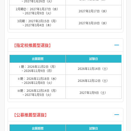
~ 2027年1月26日（火）
2月期②： 2027年1月27日（水）
2027年2月17日（水）
~ 2027年2月9日（火）
3月期： 2027年2月15日（月）
2027年3月10日（水）
~ 2027年3月4日（木）
【指定校推薦型選抜】
出願期間
試験日
Ⅰ期： 2026年11月2日（月）
2026年11月14日（土）
~ 2026年11月9日（月）
Ⅱ期： 2026年11月18日（水）
2026年12月12日（土）
~ 2026年12月8日（火）
Ⅲ期： 2026年12月14日（月）
2027年1月9日（土）
~ 2027年1月5日（火）
【公募推薦型選抜】
出願期間
試験日