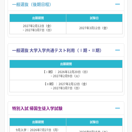
一般選抜（後期日程）
出願期間
試験日
2027年2月12日（金）
2027年3月12日（金）
~ 2027年3月7日（日）
一般選抜 大学入学共通テスト利用（Ⅰ期・Ⅱ期）
出願期間
【Ⅰ期】： 2026年12月20日（日）
~ 2027年2月9日（火）
【Ⅱ期】： 2027年2月12日（金）
~ 2027年3月7日（日）
特別入試 帰国生徒入学試験
出願期間
試験日
9月入学： 2026年7月27日（月）
2026年8月15日（土）