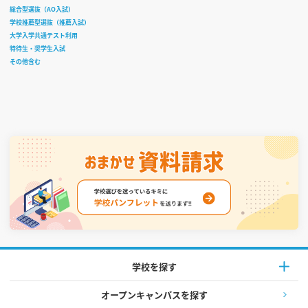
総合型選抜（AO入試）
学校推薦型選抜（推薦入試）
大学入学共通テスト利用
特待生・奨学生入試
その他含む
学校を探す
オープンキャンパスを探す