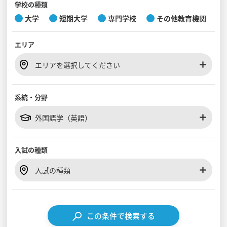
学校の種類
大学
短期大学
専門学校
その他教育機関
見学会WEB手引書
エリア
校内オンラインガイダンス
アンケートフォーム（学校用）
エリアを選択してください
系統・分野
外国語学（英語）
入試の種類
入試の種類
この条件で検索する