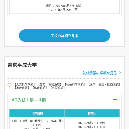
最終： 2027年3月3日（水）
~ 2027年3月15日（月）
学校の詳細を見る
帝京平成大学
入試情報の詳細を見る
【人文科学系統】 【教育・福祉系統】 【社会科学系統】 【医学・看護・医療系統】
【家政系統】 【体育系統】 【芸術系統】
AO入試Ⅰ期～Ⅱ期
出願期間
試験日
Ⅰ期 A日程・B日程受付： 2026年9月1
2026年9月26日（土）
日（火）
2026年9月27日（日）
~ 2026年9月16日（水）