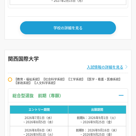
~ 2027年2月15日（月）
学校の詳細を見る
関西国際大学
入試情報の詳細を見る
【教育・福祉系統】 【社会科学系統】 【工学系統】 【医学・看護・医療系統】
【家政系統】 【人文科学系統】
総合型選抜 前期（専願）
エントリー期間
出願期間
2026年7月1日（水）
前期A： 2026年9月1日（火）
~ 2026年8月5日（水）
~ 2026年9月25日（金）
2026年8月6日（木）
前期B： 2026年9月16日（水）
~ 2026年9月1日（火）
~ 2026年9月25日（金）