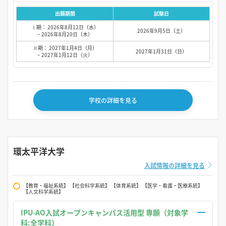
出願期間
試験日
Ⅰ期： 2026年8月12日（水）
2026年9月5日（土）
~ 2026年8月20日（木）
Ⅱ期： 2027年1月4日（月）
2027年1月31日（日）
~ 2027年1月12日（火）
学校の詳細を見る
環太平洋大学
入試情報の詳細を見る
【教育・福祉系統】 【社会科学系統】 【体育系統】 【医学・看護・医療系統】
【人文科学系統】
IPU-AO入試オープンキャンパス活用型 専願（対象学
科:全学科）