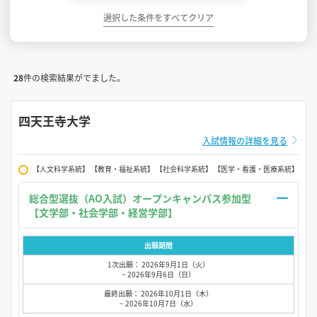
選択した条件をすべてクリア
28
件の検索結果がでました。
四天王寺大学
入試情報の詳細を見る
【人文科学系統】 【教育・福祉系統】 【社会科学系統】 【医学・看護・医療系統】
総合型選抜（AO入試）オープンキャンパス参加型
【文学部・社会学部・経営学部】
出願期間
1次出願： 2026年9月1日（火）
~ 2026年9月6日（日）
最終出願： 2026年10月1日（木）
~ 2026年10月7日（水）