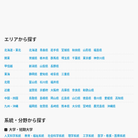
エリアから探す
北海道・東北
北海道
青森県
岩手県
宮城県
秋田県
山形県
福島県
関東
茨城県
栃木県
群馬県
埼玉県
千葉県
東京都
神奈川県
甲信越
新潟県
山梨県
長野県
東海
静岡県
愛知県
岐阜県
三重県
北陸
富山県
石川県
福井県
近畿
滋賀県
京都府
大阪府
兵庫県
奈良県
和歌山県
中国・四国
鳥取県
島根県
岡山県
広島県
山口県
徳島県
香川県
愛媛県
高知県
九州・沖縄
福岡県
佐賀県
長崎県
熊本県
大分県
宮崎県
鹿児島県
沖縄県
系統・分野から探す
大学・短期大学
人文科学系統
教育・福祉系統
社会科学系統
理学系統
工学系統
医学・看護・医療系統