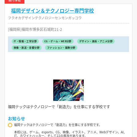
専門学校
福岡デザイン＆テクノロジー専門学校
フクオカデザインテクノロジーセンモンガッコウ
[福岡県]福岡市博多区石城町21-2
IT・情報・工学分野
CG・ゲーム・WEB分野
デザイン・美術・アニメ分野
映像・放送・音響分野
ファッション・服飾分野
福岡テックはテクノロジーで「創造力」を仕事にする学校です
お知らせ
福岡テックはテクノロジーで「創造力」を仕事にする学校です。
本校には、ゲーム、esports、CG、映像、イラスト、アニメ、Webデザイン、AI、
IT、ホワイトハッカー、そして22の専攻があります。