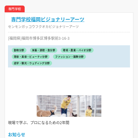
専門学校
専門学校福岡ビジョナリーアーツ
センモンガッコウフクオカビジョナリーアーツ
[福岡県]福岡市博多区博多駅前3-16-3
動物分野
栄養・調理・食分野
環境・農業・バイオ分野
理容・美容・ビューティ分野
ファッション・服飾分野
語学・観光・ウェディング分野
現場で学ぶ、プロになるための2年間
お知らせ