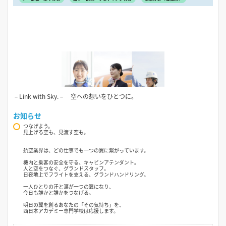
－Link with Sky.－ 空への想いをひとつに。
お知らせ
つなげよう。
見上げる空も、見渡す空も。
航空業界は、どの仕事でも一つの翼に繋がっています。
機内と乗客の安全を守る、キャビンアテンダント。
人と空をつなぐ、グランドスタッフ。
日夜地上でフライトを支える、グランドハンドリング。
一人ひとりの汗と涙が一つの翼になり、
今日も誰かと誰かをつなげる。
明日の翼を創るあなたの「その気持ち」を、
西日本アカデミー専門学校は応援します。