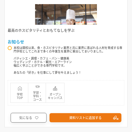
最高のホスピタリティとおもてなしを学ぶ
お知らせ
本校は開校以来、食・ホスピタリティ業界と共に業界に喜ばれる人材を育成する専
門学校としてこれまで多くの卒業生を業界に輩出してまいりました。
パティシエ・調理・カフェ・パン・健康美
ウェディング・ホテル・観光・エアーライン
幅広く学ぶことができる専門学校です。
あなたの「好き」を仕事にして夢を叶えましょう！
学部・
学校
オープン
学科・
TOP
キャンパス
コース
気になる
資料リストに追加する