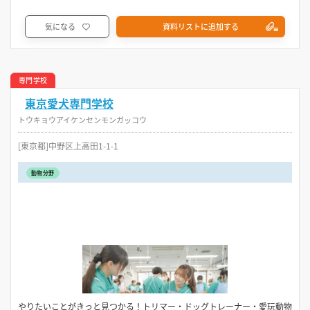
気になる
資料リストに追加する
専門学校
東京愛犬専門学校
トウキョウアイケンセンモンガッコウ
[東京都]中野区上高田1-1-1
動物分野
やりたいことがきっと見つかる！トリマー・ドッグトレーナー・愛玩動物