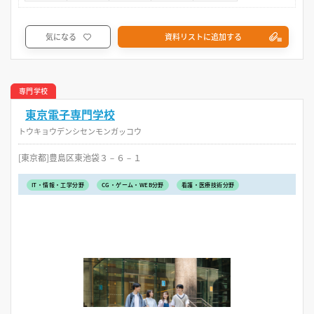
気になる
資料リストに追加する
専門学校
東京電子専門学校
トウキョウデンシセンモンガッコウ
[東京都]豊島区東池袋３－６－１
IT・情報・工学分野
CG・ゲーム・WEB分野
看護・医療技術分野