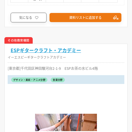
気になる
資料リストに追加する
その他教育機関
ESPギタークラフト・アカデミー
イーエスピーギタークラフトアカデミー
[東京都]千代田区神田駿河台2-1-9 ESPお茶の水ビル4階
デザイン・美術・アニメ分野
音楽分野