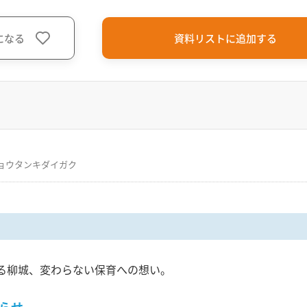
になる
資料リストに追加する
ョウタンキダイガク
る柳城、変わらない保育への想い。