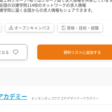
建工科グループ7校ではグループ間で求人情報を共有していま
全国の日建学院114校のネットワークの求人情報
建学院に届く全国からの求人情報もシェアできます。
オープン
キャンパス
資格・
技術・
就職
になる
資料リストに追加する
アカデミー
センモンガッコウナゴヤデザイナーアカデミー