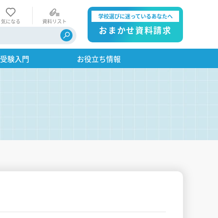
学校選びに迷っているあなたへ
気になる
資料リスト
おまかせ資料請求
・受験入門
お役立ち情報