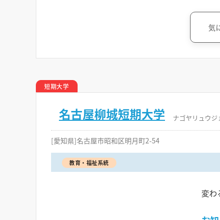
気
短期大学
名古屋柳城短期大学
ナゴヤリュウジ
[愛知県]名古屋市昭和区明月町2-54
教育・福祉系統
変わ