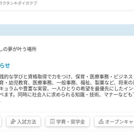
ガクタンキダイガクブ
しの夢が叶う場所
らせ
践的な学びと資格取得で力をつけ、保育・医療事務・ビジネス
育・幼児教育、医療事務、一般事務、福祉、製菓など、将来の
キュラムや豊富な実習、一人ひとりの希望を最優先にしたイン
べます。同時に社会人に求められる知識・技術、マナーなども
。
入試方法
学費・
奨学金
オープン
キャ