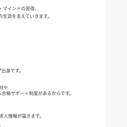
・マインドの習得、
の生涯を支えていきます。
プ出身です。
材や
る合格サポート制度があるからです。
求人情報が届きます。