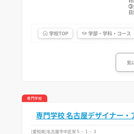
日
③
日
学校
TOP
学部・
学科・
コース
気
専門学校
専門学校 名古屋デザイナー・
[愛知県]名古屋市中区栄５－１－３