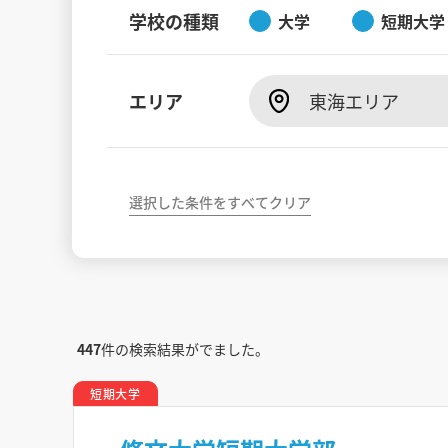
学校の種類
大学
短期大学
エリア
東海エリア
選択した条件をすべてクリア
447
件の検索結果がでました。
短期大学