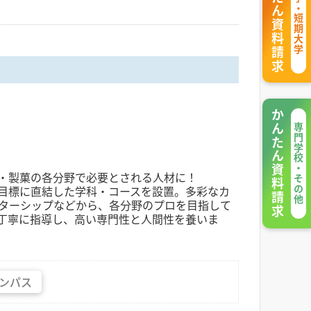
かんたん資料請求
大学・短期大学
かんたん資料請求
専門学校・その他
・製菓の各分野で必要とされる人材に！
目標に直結した学科・コースを設置。多彩なカ
ターシップなどから、各分野のプロを目指して
丁寧に指導し、高い専門性と人間性を養いま
ンパス