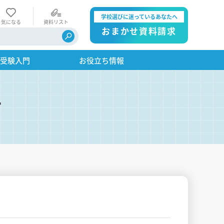
学校選びに迷っているあなたへ
気になる
資料リスト
おまかせ資料請求
・受験入門
お役立ち情報
す