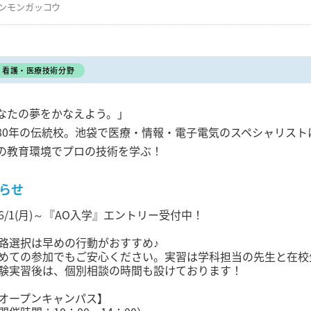
ンモンガッコウ
看護・医療技術分野
なたの夢をかなえよう。」
80年の伝統校。池袋で医療・情報・電子電気のスペシャリスト
の教育環境でプロの技術を学ぶ！
らせ
6/1(月)～『AO入学』エントリー受付中！
路選択は早めの行動がおすすめ♪
めての参加でもご安心ください。実習は学科担当の先生と在校
験実習後は、個別相談の時間も設けております！
オープンキャンパス】