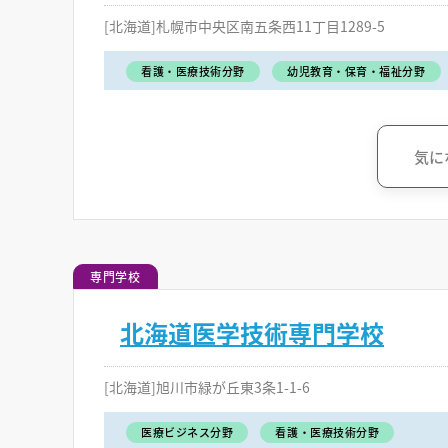
[北海道]札幌市中央区南五条西11丁目1289-5
看護・医療技術分野
幼児教育・保育・福祉分野
気に
専門学校
北海道医学技術専門学校
[北海道]旭川市緑が丘東3条1-1-6
医療ビジネス分野
看護・医療技術分野