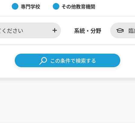
専門学校
その他教育機関
てください
系統・分野
臨
この条件で検索する