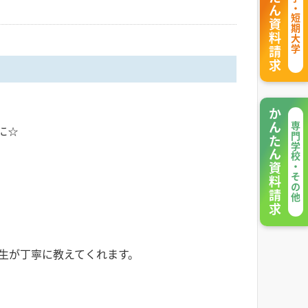
かんたん資料請求
大学・短期大学
かんたん資料請求
専門学校・その他
に☆
生が丁寧に教えてくれます。