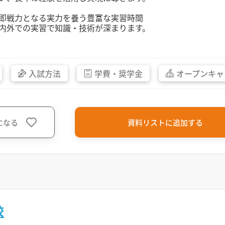
即戦力となる実力を養う豊富な実習時間
内外での実習で知識・技術が深まります。
入試方法
学費・
奨学金
オープン
キャ
になる
資料リストに追加する
校