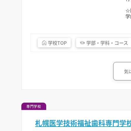
☆
学
学校
TOP
学部・
学科・
コース
気
専門学校
札幌医学技術福祉歯科専門学