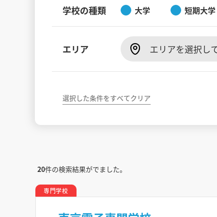
学校の種類
大学
短期大学
エリア
エリアを選択し
選択した条件をすべてクリア
20
件の検索結果がでました。
専門学校