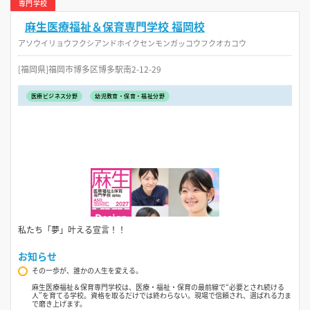
専門学校
麻生医療福祉＆保育専門学校 福岡校
アソウイリョウフクシアンドホイクセンモンガッコウフクオカコウ
[福岡県]福岡市博多区博多駅南2-12-29
医療ビジネス分野
幼児教育・保育・福祉分野
私たち「夢」叶える宣言！！
お知らせ
その一歩が、誰かの人生を変える。
麻生医療福祉＆保育専門学校は、医療・福祉・保育の最前線で“必要とされ続ける
人”を育てる学校。資格を取るだけでは終わらない。現場で信頼され、選ばれる力ま
で磨き上げます。