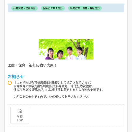
商業実務・法律分野
医療ビジネス分野
幼児教育・保育・福祉分野
医療・保育・福祉に強い大原！
お知らせ
【大原学園は教育費無償化対象校として認定されています】
高等教育の修学支援新制度(授業料等減免＋給付型奨学金)は、
住民税非課税世帯及びこれに準ずる世帯を対象とした国の支援です。
説明会を開催中ですので、公式HPよりお申込みください。
学校
TOP