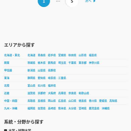
1
…
5
エリアから探す
北海道・東北
北海道
青森県
岩手県
宮城県
秋田県
山形県
福島県
関東
茨城県
栃木県
群馬県
埼玉県
千葉県
東京都
神奈川県
甲信越
新潟県
山梨県
長野県
東海
静岡県
愛知県
岐阜県
三重県
北陸
富山県
石川県
福井県
近畿
滋賀県
京都府
大阪府
兵庫県
奈良県
和歌山県
中国・四国
鳥取県
島根県
岡山県
広島県
山口県
徳島県
香川県
愛媛県
高知県
九州・沖縄
福岡県
佐賀県
長崎県
熊本県
大分県
宮崎県
鹿児島県
沖縄県
系統・分野から探す
大学・短期大学