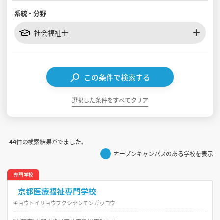
系統・分野
見学会WEB手引書
社会福祉士
校内オンラインガイダンス
アンケートフォーム（学校用）
この条件で検索する
選択した条件をすべてクリア
44
件の検索結果がでました。
オープンキャンパスのある学校を表示
専門学校
京都医療福祉専門学校
キョウトイリョウフクシセンモンガッコウ