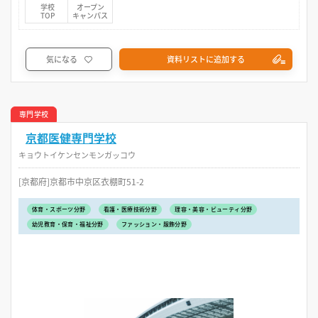
学校
オープン
TOP
キャンパス
気になる
資料リストに追加する
専門学校
京都医健専門学校
キョウトイケンセンモンガッコウ
[京都府]京都市中京区衣棚町51-2
体育・スポーツ分野
看護・医療技術分野
理容・美容・ビューティ分野
幼児教育・保育・福祉分野
ファッション・服飾分野