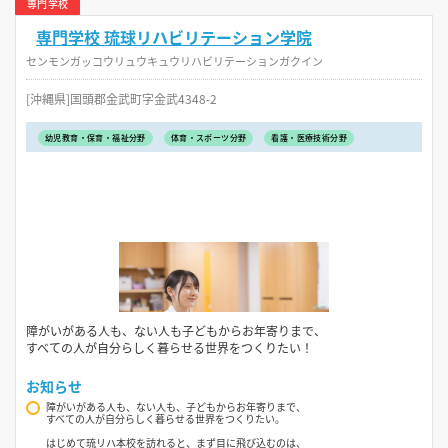
専門学校
専門学校 琉球リハビリテーション学院
センモンガッコウリュウキュウリハビリテーションガクイン
[沖縄県]国頭郡金武町字金武4348-2
幼児教育・保育・福祉分野
体育・スポーツ分野
看護・医療技術分野
障がいがある人も、ない人も子どもからお年寄りまで、
すべての人が自分らしく暮らせる世界をつくりたい！
お知らせ
障がいがある人も、ない人も、子どもからお年寄りまで、
すべての人が自分らしく暮らせる世界をつくりたい。
はじめて琉リハ本校を訪れると、まず目に飛び込むのは、