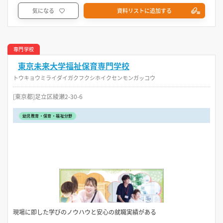
気になる
資料リストに追加する
専門学校
東京未来大学福祉保育専門学校
トウキョウミライダイガクフクシホイクセンモンガッコウ
[東京都]足立区綾瀬2-30-6
幼児教育・保育・福祉分野
現場に即した学びのノウハウと安心の就職実績がある