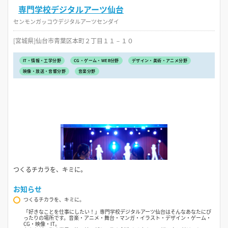
専門学校デジタルアーツ仙台
センモンガッコウデジタルアーツセンダイ
[宮城県]仙台市青葉区本町２丁目１１－１０
IT・情報・工学分野
CG・ゲーム・WEB分野
デザイン・美術・アニメ分野
映像・放送・音響分野
音楽分野
つくるチカラを、キミに。
お知らせ
つくるチカラを、キミに。
「好きなことを仕事にしたい！」専門学校デジタルアーツ仙台はそんなあなたにぴ
ったりの場所です。音楽・アニメ・舞台・マンガ・イラスト・デザイン・ゲーム・
CG・映像・IT。