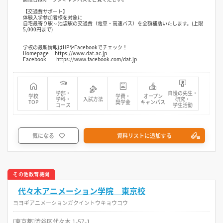
【交通費サポート】
体験入学参加者様を対象に
自宅最寄り駅～池袋駅の交通費（電車・高速バス）を全額補助いたします。(上限
5,000円まで)
学校の最新情報はHPやFacebookでチェック！
Homepage https://www.dat.ac.jp
Facebook https://www.facebook.com/dat.jp
学部・
自慢の先生・
学校
学費・
オープン
学科・
入試方法
研究・
TOP
奨学金
キャンパス
コース
学生活動
気になる
資料リストに追加する
その他教育機関
代々木アニメーション学院 東京校
ヨヨギアニメーションガクイントウキョウコウ
[東京都]渋谷区代々木 1-57-1