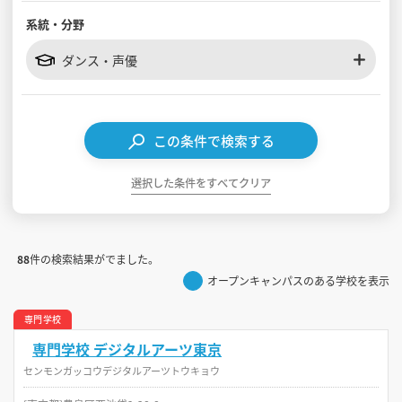
系統・分野
見学会WEB手引書
ダンス・声優
校内オンラインガイダンス
アンケートフォーム（学校用）
この条件で検索する
選択した条件をすべてクリア
88
件の検索結果がでました。
オープンキャンパスのある学校を表示
専門学校
専門学校 デジタルアーツ東京
センモンガッコウデジタルアーツトウキョウ