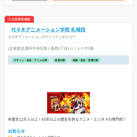
その他教育機関
代々木アニメーション学院 札幌校
ヨヨギアニメーションガクインサッポロコウ
[北海道]札幌市中央区南三条西5丁目1-1ノルベサ5階
デザイン・美術・アニメ分野
音楽分野
映像・放送・音響分野
卒業生12万人以上！45年以上の歴史を誇るアニメ・エンタメの専門校！
お知らせ