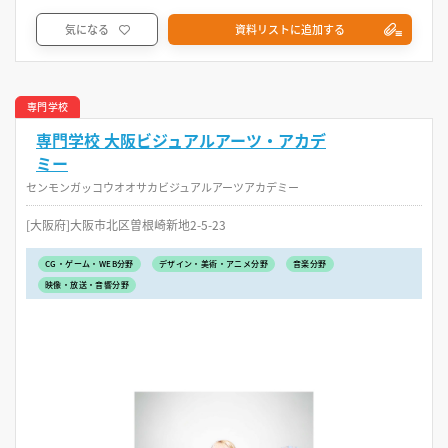
気になる
資料リストに追加する
専門学校
専門学校 大阪ビジュアルアーツ・アカデ
ミー
センモンガッコウオオサカビジュアルアーツアカデミー
[大阪府]大阪市北区曽根崎新地2-5-23
CG・ゲーム・WEB分野
デザイン・美術・アニメ分野
音楽分野
映像・放送・音響分野