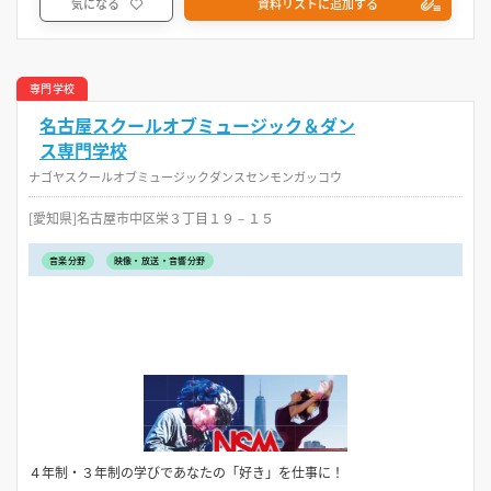
気になる
資料リストに追加する
専門学校
名古屋スクールオブミュージック＆ダン
ス専門学校
ナゴヤスクールオブミュージックダンスセンモンガッコウ
[愛知県]名古屋市中区栄３丁目１９－１５
音楽分野
映像・放送・音響分野
４年制・３年制の学びであなたの「好き」を仕事に！