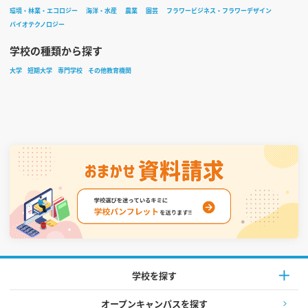
環境・林業・エコロジー
海洋・水産
農業
園芸
フラワービジネス・フラワーデザイン
バイオテクノロジー
学校の種類から探す
大学
短期大学
専門学校
その他教育機関
学校を探す
オープンキャンパスを探す