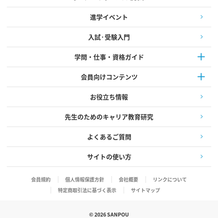
進学イベント
入試·受験入門
学問・仕事・資格ガイド
会員向けコンテンツ
お役立ち情報
先生のためのキャリア教育研究
よくあるご質問
サイトの使い方
会員規約
個人情報保護方針
会社概要
リンクについて
特定商取引法に基づく表示
サイトマップ
©
2026
SANPOU