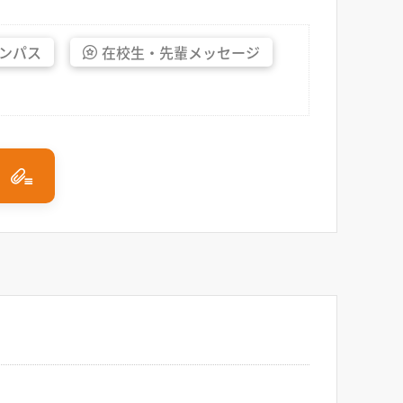
ンパス
在校生・
先輩
メッセージ