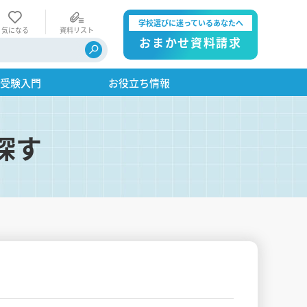
学校選びに迷っているあなたへ
気になる
資料リスト
おまかせ資料請求
・受験入門
お役立ち情報
探す