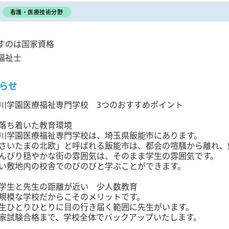
看護・医療技術分野
すのは国家資格
福祉士
らせ
川学園医療福祉専門学校 3つのおすすめポイント
落ち着いた教育環境
川学園医療福祉専門学校は、埼玉県飯能市にあります。
さいたまの北欧」と呼ばれる飯能市は、都会の喧騒から離れ、
んびり穏やかな街の雰囲気は、そのまま学生の雰囲気です。
い敷地内の校舎でのびのびと学ぶことができます。
学生と先生の距離が近い 少人数教育
規模な学校だからこそのメリットです。
生ひとりひとりに目の行き届く範囲に先生がいます。
家試験合格まで、学校全体でバックアップいたします。