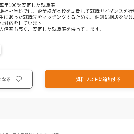
毎年100％安定した就職率
護福祉学科では、企業様が本校を訪問して就職ガイダンスを行
生にあった就職先をマッチングするために、個別に相談を受け
な対応をしています。
人倍率も高く、安定した就職率を保っています。
になる
資料リストに追加する