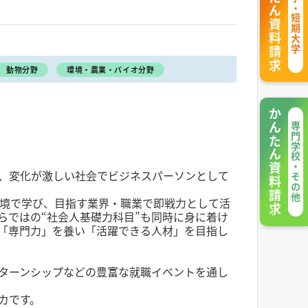
かんたん資料請求
大学・短期大学
動物分野
環境・農業・バイオ分野
かんたん資料請求
専門学校・その他
、変化が激しい社会でビジネスパーソンとして
環境で学び、目指す業界・職業で即戦力として活
らではの“社会人基礎力科目”も同時に身に着け
「専門力」を養い「活躍できる人材」を目指し
ターンシップなどの豊富な就職イベントを通し
カです。