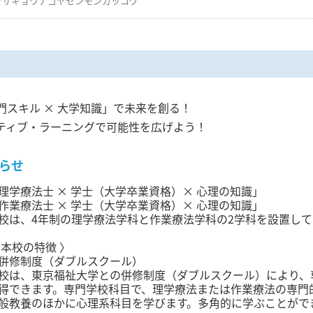
クサギョウナゴヤセンモンガッコウ
門スキル × 大学知識」で未来を創る！
ティブ・ラーニングで可能性を広げよう！
らせ
理学療法士 × 学士（大学卒業資格）× 心理の知識」
作業療法士 × 学士（大学卒業資格）× 心理の知識」
校は、4年制の理学療法学科と作業療法学科の2学科を設置して
 本校の特徴 〉
併修制度（ダブルスクール）
校は、東京福祉大学との併修制度（ダブルスクール）により、
得できます。専門学校科目で、理学療法または作業療法の専門
般教養のほかに心理系科目を学びます。多角的に学ぶことがで