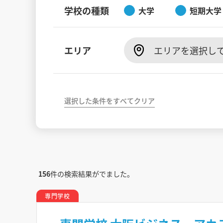
学校の種類
大学
短期大学
エリア
エリアを選択し
選択した条件をすべてクリア
156
件の検索結果がでました。
専門学校