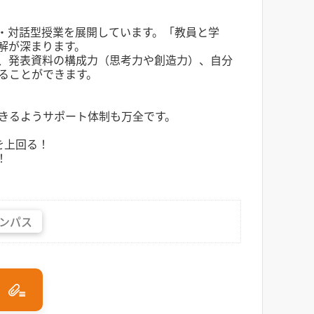
・対話型授業を展開しています。「教員と学
解が深まります。
、発表資料の構成力（思考力や創造力）、自分
ることができます。
きるようサポート体制も万全です。
を上回る！
！
ンパス