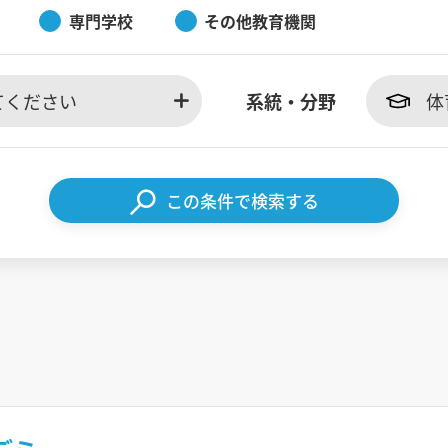
専門学校
その他教育機関
てください
系統・分野
体
この条件で検索する