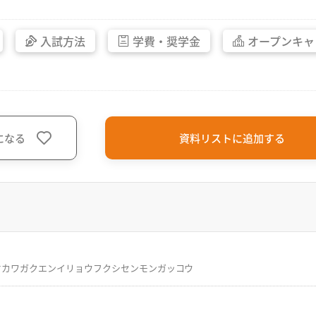
入試方法
学費・
奨学金
オープン
キャ
になる
資料リストに追加する
オカワガクエンイリョウフクシセンモンガッコウ