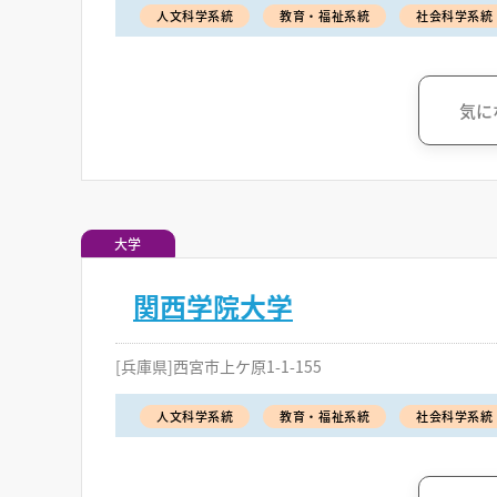
人文科学系統
教育・福祉系統
社会科学系統
気に
大学
関西学院大学
[兵庫県]西宮市上ケ原1-1-155
人文科学系統
教育・福祉系統
社会科学系統