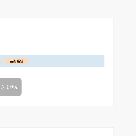
芸術系統
できません