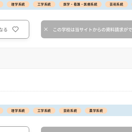
理学系統
工学系統
医学・看護・医療系統
芸術系統
なる
この学校は当サイトからの資料請求が
理学系統
工学系統
芸術系統
農学系統