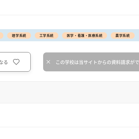
理学系統
工学系統
医学・看護・医療系統
農学系統
なる
この学校は当サイトからの資料請求が