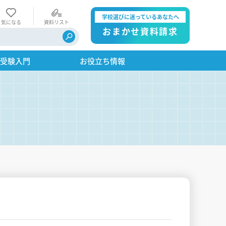
学校選びに迷っているあなたへ
気になる
資料リスト
おまかせ資料請求
・受験入門
お役立ち情報