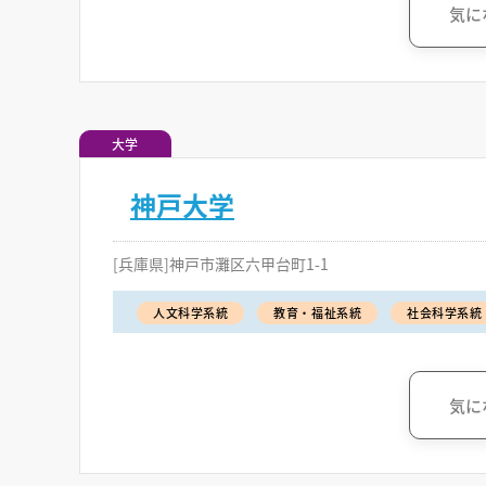
気に
大学
神戸大学
[兵庫県]神戸市灘区六甲台町1-1
人文科学系統
教育・福祉系統
社会科学系統
気に