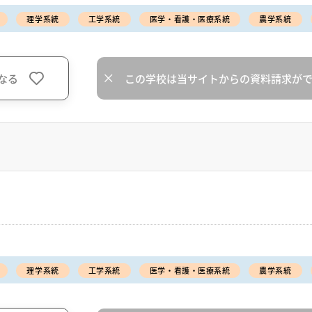
理学系統
工学系統
医学・看護・医療系統
農学系統
なる
この学校は当サイトからの資料請求が
理学系統
工学系統
医学・看護・医療系統
農学系統