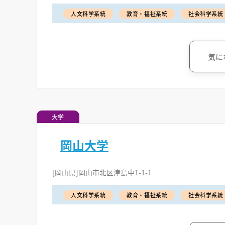
人文科学系統
教育・福祉系統
社会科学系統
気に
大学
岡山大学
[岡山県]岡山市北区津島中1-1-1
人文科学系統
教育・福祉系統
社会科学系統