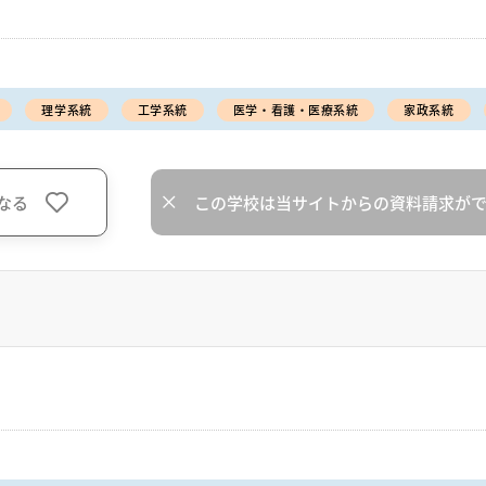
理学系統
工学系統
医学・看護・医療系統
家政系統
なる
この学校は当サイトからの資料請求が