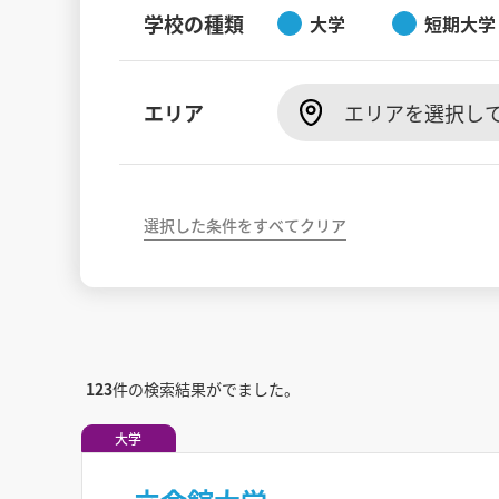
学校の種類
大学
短期大学
エリア
エリアを選択し
選択した条件をすべてクリア
123
件の検索結果がでました。
大学