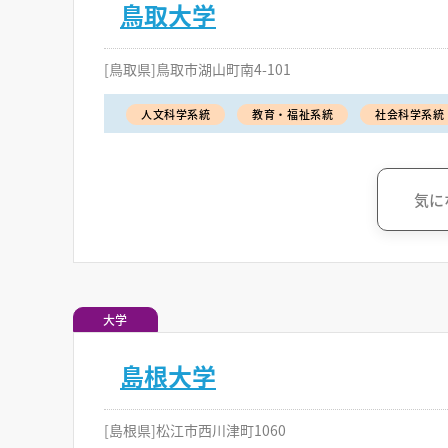
鳥取大学
[鳥取県]鳥取市湖山町南4-101
人文科学系統
教育・福祉系統
社会科学系統
気に
大学
島根大学
[島根県]松江市西川津町1060