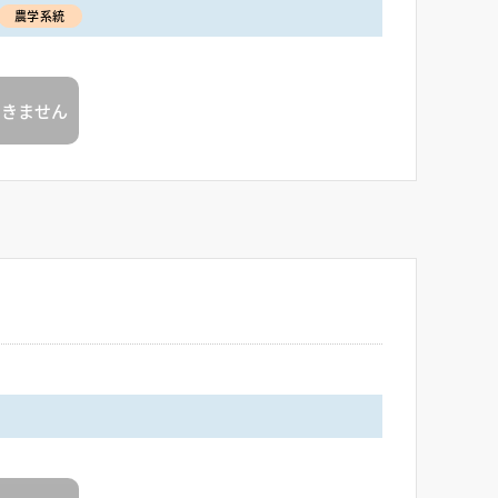
農学系統
できません