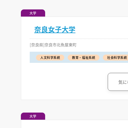
大学
奈良女子大学
[奈良県]奈良市北魚屋東町
人文科学系統
教育・福祉系統
社会科学系統
気に
大学