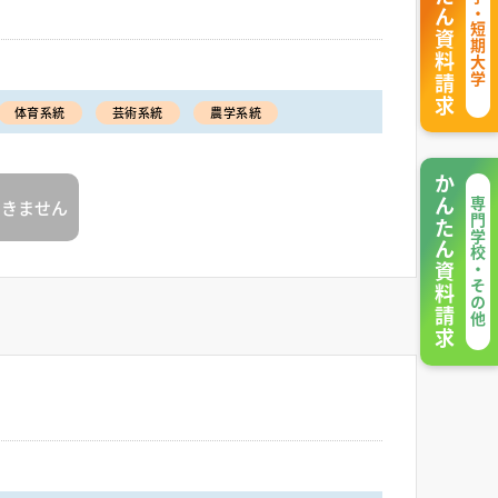
かんたん資料請求
大学・短期大学
体育系統
芸術系統
農学系統
かんたん資料請求
できません
専門学校・その他