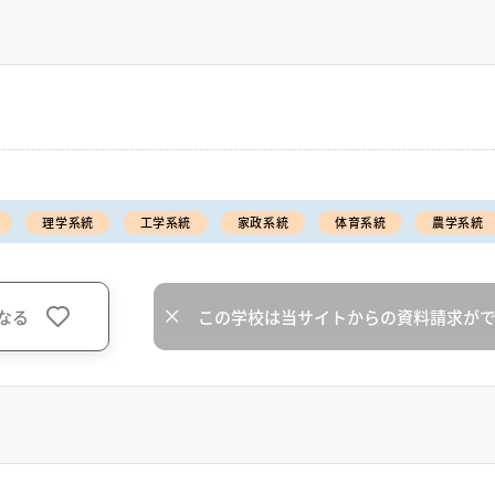
理学系統
工学系統
家政系統
体育系統
農学系統
なる
この学校は当サイトからの資料請求が