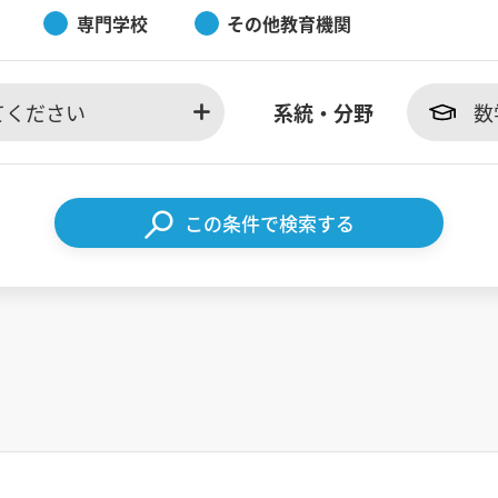
専門学校
その他教育機関
てください
系統・分野
数
この条件で検索する