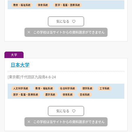
教育・福祉系統
体育系統
医学・看護・医療系統
気になる
この学校は当サイトからの資料請求ができません
大学
日本大学
[東京都]千代田区九段南4-8-24
人文科学系統
教育・福祉系統
社会科学系統
理学系統
工学系統
医学・看護・医療系統
農学系統
体育系統
芸術系統
気になる
この学校は当サイトからの資料請求ができません