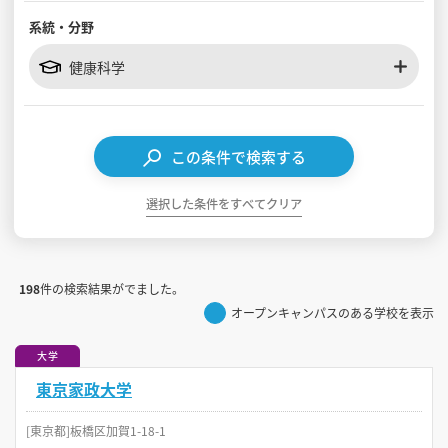
系統・分野
見学会WEB手引書
健康科学
校内オンラインガイダンス
アンケートフォーム（学校用）
この条件で検索する
選択した条件をすべてクリア
198
件の検索結果がでました。
オープンキャンパスのある学校を表示
大学
東京家政大学
[東京都]板橋区加賀1-18-1