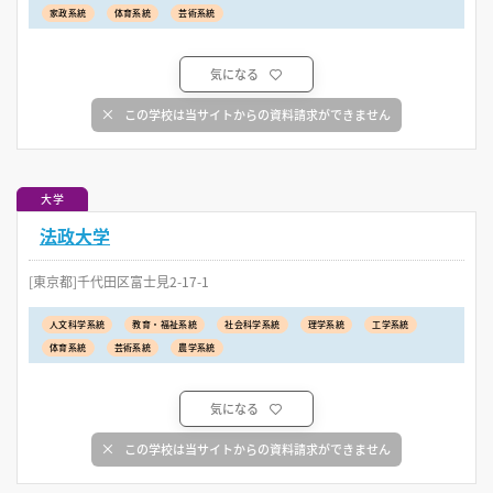
家政系統
体育系統
芸術系統
気になる
この学校は当サイトからの資料請求ができません
大学
法政大学
[東京都]千代田区富士見2-17-1
人文科学系統
教育・福祉系統
社会科学系統
理学系統
工学系統
体育系統
芸術系統
農学系統
気になる
この学校は当サイトからの資料請求ができません