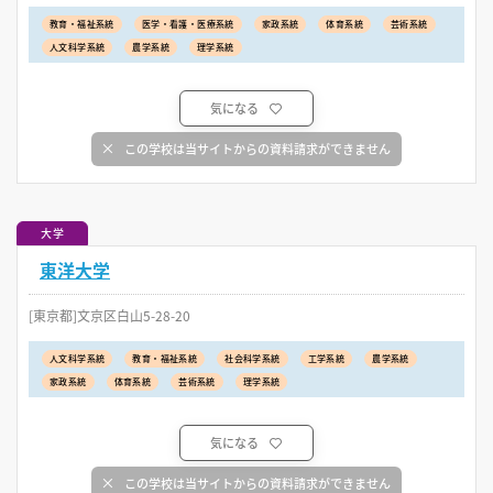
教育・福祉系統
医学・看護・医療系統
家政系統
体育系統
芸術系統
人文科学系統
農学系統
理学系統
気になる
この学校は当サイトからの資料請求ができません
大学
東洋大学
[東京都]文京区白山5-28-20
人文科学系統
教育・福祉系統
社会科学系統
工学系統
農学系統
家政系統
体育系統
芸術系統
理学系統
気になる
この学校は当サイトからの資料請求ができません