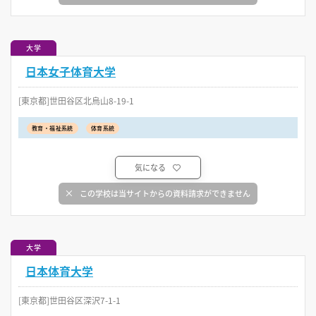
大学
日本女子体育大学
[東京都]世田谷区北烏山8-19-1
教育・福祉系統
体育系統
気になる
この学校は当サイトからの資料請求ができません
大学
日本体育大学
[東京都]世田谷区深沢7-1-1