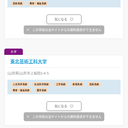
芸術系統
教育・福祉系統
気になる
この学校は当サイトからの資料請求ができません
大学
東北芸術工科大学
[山形県]山形市上桜田3-4-5
人文科学系統
社会科学系統
工学系統
家政系統
芸術系統
教育・福祉系統
農学系統
気になる
この学校は当サイトからの資料請求ができません