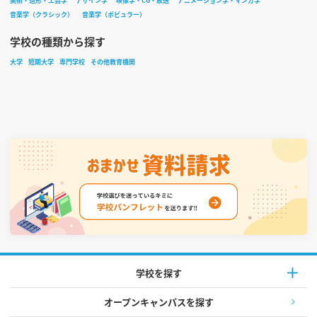
美術・造形・工芸学
デザイン学
映像学・CG・放送
アニメーション学・マンガ学
音楽学（クラシック）
音楽学（ポピュラー）
学校の種類から探す
大学
短期大学
専門学校
その他教育機関
学校を探す
オープンキャンパスを探す