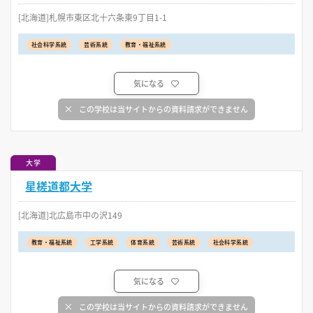
[北海道]札幌市東区北十六条東9丁目1-1
社会科学系統
芸術系統
教育・福祉系統
気になる
この学校は当サイトからの資料請求ができません
大学
星槎道都大学
[北海道]北広島市中の沢149
教育・福祉系統
工学系統
体育系統
芸術系統
社会科学系統
気になる
この学校は当サイトからの資料請求ができません