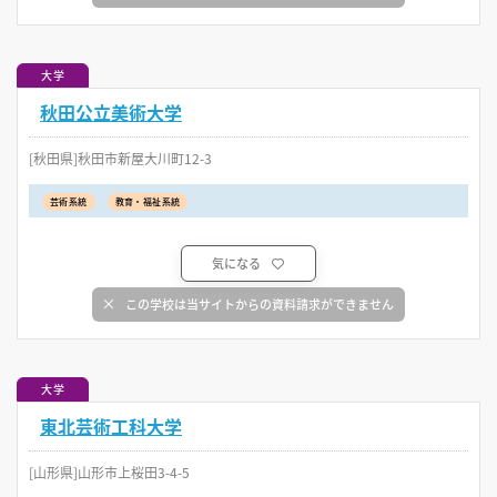
大学
秋田公立美術大学
[秋田県]秋田市新屋大川町12-3
芸術系統
教育・福祉系統
気になる
この学校は当サイトからの資料請求ができません
大学
東北芸術工科大学
[山形県]山形市上桜田3-4-5