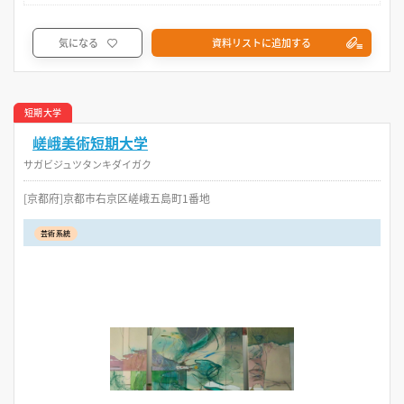
気になる
資料リストに追加する
短期大学
嵯峨美術短期大学
サガビジュツタンキダイガク
[京都府]京都市右京区嵯峨五島町1番地
芸術系統