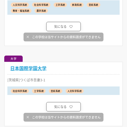
人文科学系統
社会科学系統
工学系統
家政系統
芸術系統
教育・福祉系統
農学系統
気になる
この学校は当サイトからの資料請求ができません
大学
日本国際学園大学
[茨城県]つくば市吾妻3-1
社会科学系統
工学系統
芸術系統
人文科学系統
気になる
この学校は当サイトからの資料請求ができません