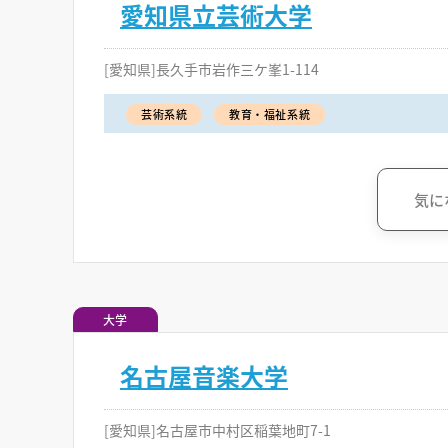
愛知県立芸術大学
[愛知県]長久手市岩作三ケ峯1-114
芸術系統
教育・福祉系統
気に
大学
名古屋音楽大学
[愛知県]名古屋市中村区稲葉地町7-1