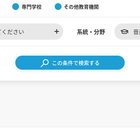
専門学校
その他教育機関
てください
系統・分野
音
この条件で検索する