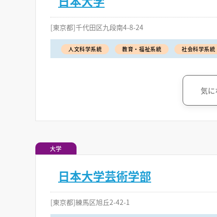
日本大学
[東京都]千代田区九段南4-8-24
人文科学系統
教育・福祉系統
社会科学系統
気に
大学
日本大学芸術学部
[東京都]練馬区旭丘2-42-1