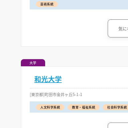
芸術系統
気に
大学
和光大学
[東京都]町田市金井ヶ丘5-1-1
人文科学系統
教育・福祉系統
社会科学系統