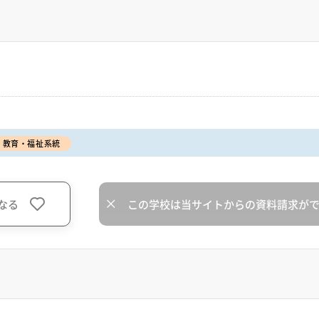
教育・福祉系統
なる
この学校は当サイトからの資料請求が