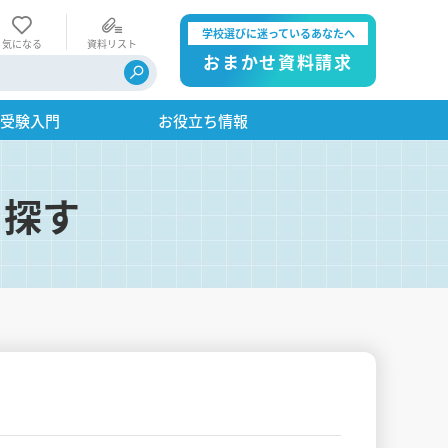
学校選びに迷っているあなたへ
気になる
資料リスト
おまかせ資料請求
・受験入門
お役立ち情報
を探す