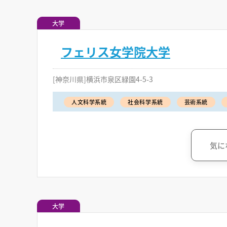
大学
フェリス女学院大学
[神奈川県]横浜市泉区緑園4-5-3
人文科学系統
社会科学系統
芸術系統
気に
大学