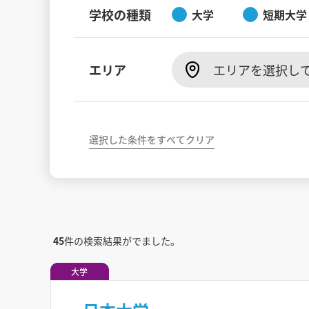
学校の種類
大学
短期大学
エリア
エリアを選択し
選択した条件をすべてクリア
45
件の検索結果がでました。
大学