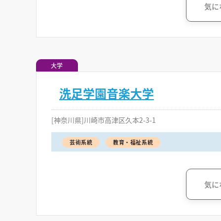
気に
大学
洗足学園音楽大学
[神奈川県]川崎市高津区久本2-3-1
芸術系統
教育・福祉系統
気に