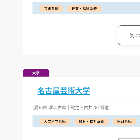
芸術系統
教育・福祉系統
気に
大学
名古屋芸術大学
[愛知県]北名古屋市熊之庄古井281番地
人文科学系統
教育・福祉系統
家政系統