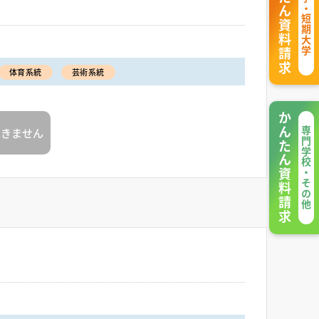
かんたん資料請求
大学・短期大学
体育系統
芸術系統
かんたん資料請求
できません
専門学校・その他