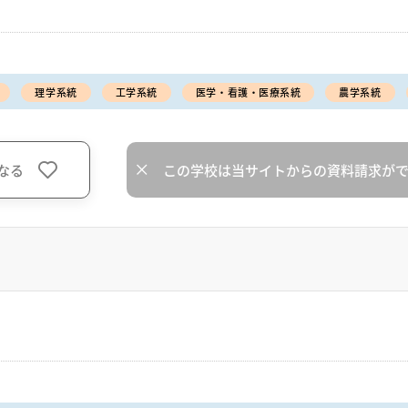
理学系統
工学系統
医学・看護・医療系統
農学系統
なる
この学校は当サイトからの資料請求が