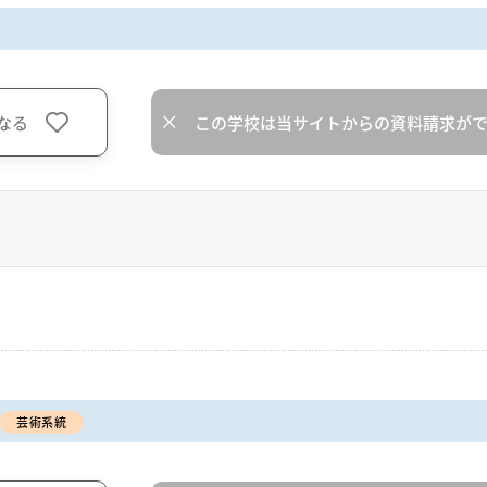
なる
この学校は当サイトからの資料請求が
芸術系統