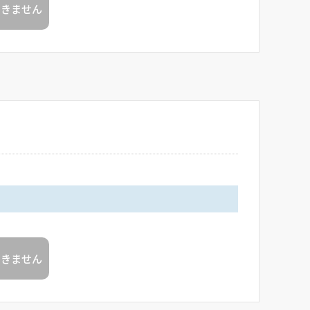
できません
できません