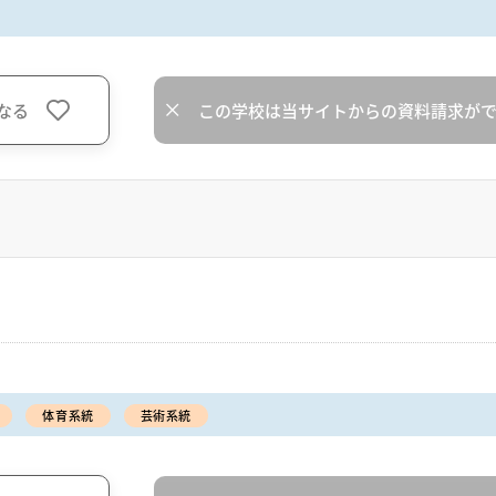
なる
この学校は当サイトからの資料請求が
体育系統
芸術系統