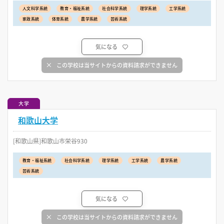
人文科学系統
教育・福祉系統
社会科学系統
理学系統
工学系統
家政系統
体育系統
農学系統
芸術系統
気になる
この学校は当サイトからの資料請求ができません
大学
和歌山大学
[和歌山県]和歌山市栄谷930
教育・福祉系統
社会科学系統
理学系統
工学系統
農学系統
芸術系統
気になる
この学校は当サイトからの資料請求ができません