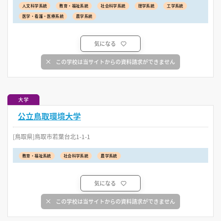
人文科学系統
教育・福祉系統
社会科学系統
理学系統
工学系統
医学・看護・医療系統
農学系統
気になる
この学校は当サイトからの資料請求ができません
大学
公立鳥取環境大学
[鳥取県]鳥取市若葉台北1-1-1
教育・福祉系統
社会科学系統
農学系統
気になる
この学校は当サイトからの資料請求ができません