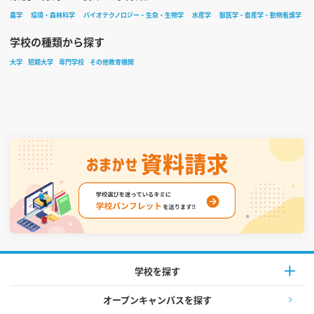
農学
環境・森林科学
バイオテクノロジー・生命・生物学
水産学
獣医学・畜産学・動物看護学
学校の種類から探す
大学
短期大学
専門学校
その他教育機関
学校を探す
オープンキャンパスを探す