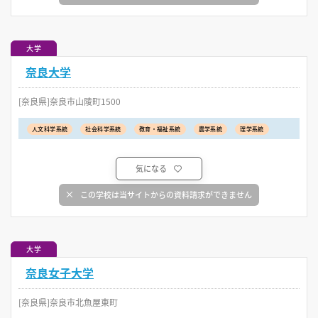
大学
奈良大学
[奈良県]奈良市山陵町1500
人文科学系統
社会科学系統
教育・福祉系統
農学系統
理学系統
気になる
この学校は当サイトからの資料請求ができません
大学
奈良女子大学
[奈良県]奈良市北魚屋東町