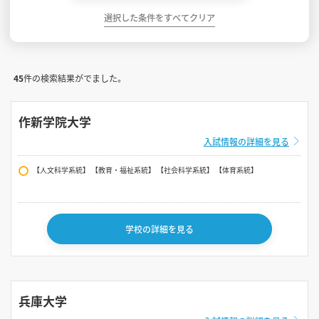
選択した条件をすべてクリア
45
件の検索結果がでました。
作新学院大学
入試情報の詳細を見る
【人文科学系統】 【教育・福祉系統】 【社会科学系統】 【体育系統】
学校の詳細を見る
兵庫大学