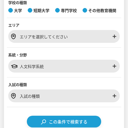
学校の種類
大学
短期大学
専門学校
その他教育機関
見学会WEB手引書
エリア
校内オンラインガイダンス
アンケートフォーム（学校用）
エリアを選択してください
系統・分野
人文科学系統
入試の種類
入試の種類
この条件で検索する