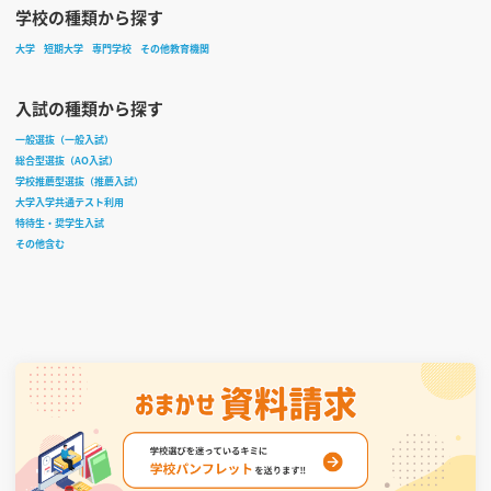
学校の種類から探す
大学
短期大学
専門学校
その他教育機関
入試の種類から探す
一般選抜（一般入試）
総合型選抜（AO入試）
学校推薦型選抜（推薦入試）
大学入学共通テスト利用
特待生・奨学生入試
その他含む