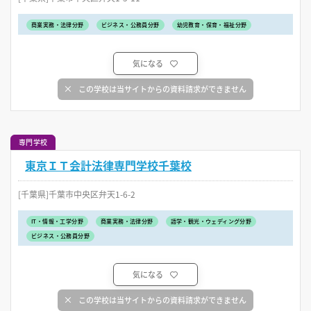
商業実務・法律分野
ビジネス・公務員分野
幼児教育・保育・福祉分野
気になる
この学校は当サイトからの資料請求ができません
専門学校
東京ＩＴ会計法律専門学校千葉校
[千葉県]千葉市中央区弁天1-6-2
IT・情報・工学分野
商業実務・法律分野
語学・観光・ウェディング分野
ビジネス・公務員分野
気になる
この学校は当サイトからの資料請求ができません