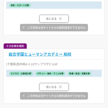
体育・スポーツ分野
気になる
この学校は当サイトからの資料請求ができません
その他教育機関
総合学園ヒューマンアカデミー 柏校
[千葉県]柏市柏4-5-10サンプラザビル6F
ビジネス・公務員分野
デザイン・美術・アニメ分野
映像・放送・音響分野
気になる
この学校は当サイトからの資料請求ができません