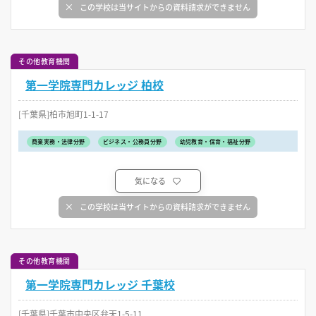
この学校は当サイトからの資料請求ができません
その他教育機関
第一学院専門カレッジ 柏校
[千葉県]柏市旭町1-1-17
商業実務・法律分野
ビジネス・公務員分野
幼児教育・保育・福祉分野
気になる
この学校は当サイトからの資料請求ができません
その他教育機関
第一学院専門カレッジ 千葉校
[千葉県]千葉市中央区弁天1-5-11