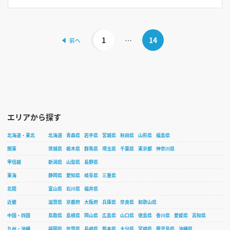
1
…
14
エリアから探す
北海道・東北
北海道
青森県
岩手県
宮城県
秋田県
山形県
福島県
関東
茨城県
栃木県
群馬県
埼玉県
千葉県
東京都
神奈川県
甲信越
新潟県
山梨県
長野県
東海
静岡県
愛知県
岐阜県
三重県
北陸
富山県
石川県
福井県
近畿
滋賀県
京都府
大阪府
兵庫県
奈良県
和歌山県
中国・四国
鳥取県
島根県
岡山県
広島県
山口県
徳島県
香川県
愛媛県
高知県
九州・沖縄
福岡県
佐賀県
長崎県
熊本県
大分県
宮崎県
鹿児島県
沖縄県