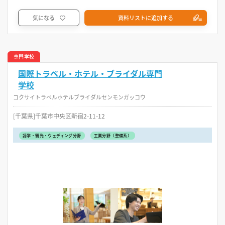
気になる
資料リストに追加する
専門学校
国際トラベル・ホテル・ブライダル専門
学校
コクサイトラベルホテルブライダルセンモンガッコウ
[千葉県]千葉市中央区新宿2-11-12
語学・観光・ウェディング分野
工業分野（整備系）