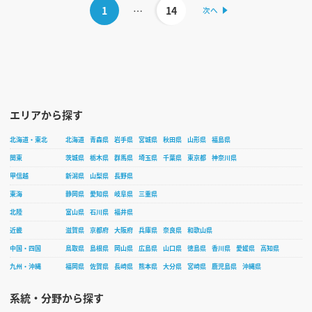
1
…
14
エリアから探す
北海道・東北
北海道
青森県
岩手県
宮城県
秋田県
山形県
福島県
関東
茨城県
栃木県
群馬県
埼玉県
千葉県
東京都
神奈川県
甲信越
新潟県
山梨県
長野県
東海
静岡県
愛知県
岐阜県
三重県
北陸
富山県
石川県
福井県
近畿
滋賀県
京都府
大阪府
兵庫県
奈良県
和歌山県
中国・四国
鳥取県
島根県
岡山県
広島県
山口県
徳島県
香川県
愛媛県
高知県
九州・沖縄
福岡県
佐賀県
長崎県
熊本県
大分県
宮崎県
鹿児島県
沖縄県
系統・分野から探す