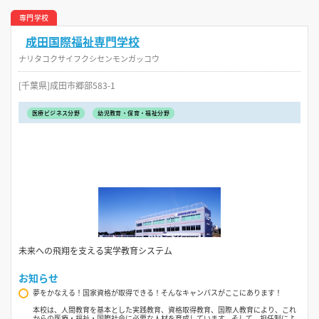
専門学校
成田国際福祉専門学校
ナリタコクサイフクシセンモンガッコウ
[千葉県]成田市郷部583-1
医療ビジネス分野
幼児教育・保育・福祉分野
未来への飛翔を支える実学教育システム
お知らせ
夢をかなえる！国家資格が取得できる！そんなキャンパスがここにあります！
本校は、人間教育を基本とした実践教育、資格取得教育、国際人教育により、これ
からの医療・福祉・国際社会に必要な人材を育成しています。そして、担任制によ