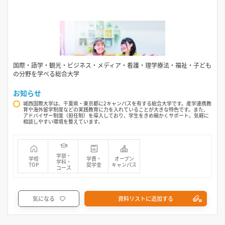
国際・語学・観光・ビジネス・メディア・看護・理学療法・福祉・子ども
の分野を学べる総合大学
お知らせ
城西国際大学は、千葉県・東京都に2キャンパスを有する総合大学です。産学連携教
育や海外留学制度などの実践教育に力を入れていることが大きな特色です。また、
アドバイザー制度（担任制）を導入しており、学生をきめ細かくサポート。気軽に
相談しやすい環境を整えています。
学部・
学校
学費・
オープン
学科・
TOP
奨学金
キャンパス
コース
気になる
資料リストに追加する