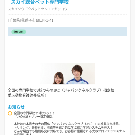
スカイ総合ペット専門学校
スカイソウゴウペットセンモンガッコウ
[千葉県]我孫子市台田4-1-41
動物分野
全国の専門学校で3校のみのJKC（ジャパンケネルクラブ）指定校！
愛玩動物看護師養成所！
お知らせ
全国の専門学校で3校のみ！！
『JKC公認トリマー指定機関』
本校は日本最大の犬の団体「ジャパンケネルクラブ（JKC）」の推薦指定機関。
トリミング、動物看護、訓練等を総合的に学ぶ総合学習システムを導入！
どんな場面でも臨機応変に対応でき、お客様に信頼される犬のプロフェッショナル
を目指します。