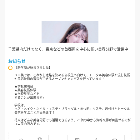
千葉県内だけでなく、東京などの首都圏を中心に幅い美容分野で活躍中！
お知らせ
【新学期が始まりました】
ユニ美では、これから進路を決める高校生へ向けて、トータル美容体験や流行技術
や美容技術の習得ができるオープンキャンパスを行っています！
★学校説明会
★美容技術体験
★学校見学などを
することが出来ます♪
学校は、
ヘア・メイク・ネイル・エステ・ブライダル・まつ毛エクステ、着付けとトータル
美容を学ぶことが出来ます！
将来はどんな美容分野でも活躍できるよう、25個の中から資格取得が目指せるのが
ユニ美の強みです。