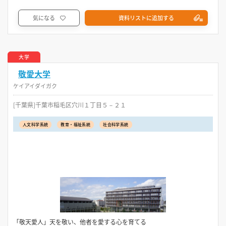
気になる
資料リストに追加する
大学
敬愛大学
ケイアイダイガク
[千葉県]千葉市稲毛区穴川１丁目５－２１
人文科学系統
教育・福祉系統
社会科学系統
「敬天愛人」天を敬い、他者を愛する心を育てる