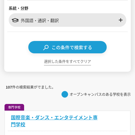
系統・分野
見学会WEB手引書
外国語・通訳・翻訳
校内オンラインガイダンス
アンケートフォーム（学校用）
この条件で検索する
選択した条件をすべてクリア
107
件の検索結果がでました。
オープンキャンパスのある学校を表示
専門学校
国際音楽・ダンス・エンタテイメント専
門学校