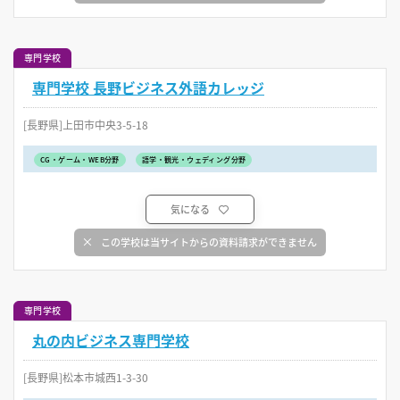
専門学校
専門学校 長野ビジネス外語カレッジ
[長野県]上田市中央3-5-18
CG・ゲーム・WEB分野
語学・観光・ウェディング分野
気になる
この学校は当サイトからの資料請求ができません
専門学校
丸の内ビジネス専門学校
[長野県]松本市城西1-3-30