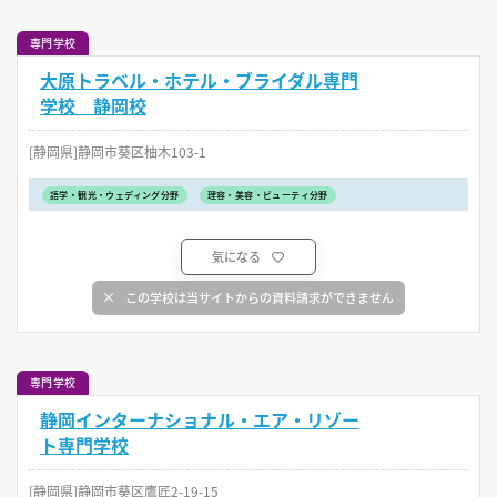
専門学校
大原トラベル・ホテル・ブライダル専門
学校 静岡校
[静岡県]静岡市葵区柚木103-1
語学・観光・ウェディング分野
理容・美容・ビューティ分野
気になる
この学校は当サイトからの資料請求ができません
専門学校
静岡インターナショナル・エア・リゾー
ト専門学校
[静岡県]静岡市葵区鷹匠2-19-15