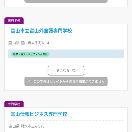
専門学校
富山市立富山外国語専門学校
[富山県]富山市大手町6-14
語学・観光・ウェディング分野
気になる
この学校は当サイトからの資料請求ができません
専門学校
富山情報ビジネス専門学校
[富山県]射水市三ヶ576