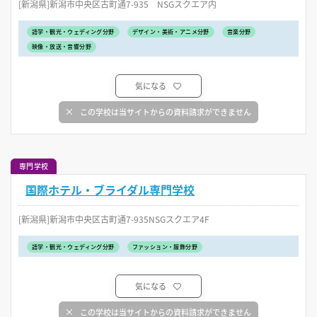
[新潟県]新潟市中央区古町通7-935 NSGスクエア内
語学・観光・ウェディング分野
デザイン・美術・アニメ分野
音楽分野
映像・放送・音響分野
気になる
この学校は当サイトからの資料請求ができません
専門学校
国際ホテル・ブライダル専門学校
[新潟県]新潟市中央区古町通7-935NSGスクエア4F
語学・観光・ウェディング分野
ファッション・服飾分野
気になる
この学校は当サイトからの資料請求ができません