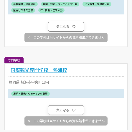
商業実務・法律分野
語学・観光・ウェディング分野
ビジネス・公務員分野
医療ビジネス分野
IT・情報・工学分野
気になる
この学校は当サイトからの資料請求ができません
専門学校
国際観光専門学校 熱海校
[静岡県]熱海市中央町13-4
語学・観光・ウェディング分野
気になる
この学校は当サイトからの資料請求ができません