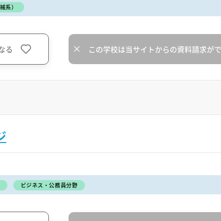
械系）
なる
この学校は当サイトからの資料請求が
ジ
ビジネス・公務員分野