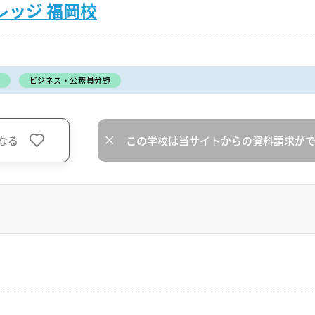
レッジ 福岡校
ビジネス・公務員分野
なる
この学校は当サイトからの資料請求が