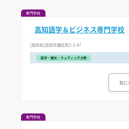
専門学校
高知語学＆ビジネス専門学校
[高知県]高知市鷹匠町1-2-47
語学・観光・ウェディング分野
気に
専門学校