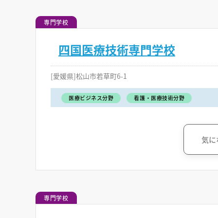
専門学校
四国医療技術専門学校
[愛媛県]松山市若草町6-1
医療ビジネス分野
看護・医療技術分野
気に
専門学校