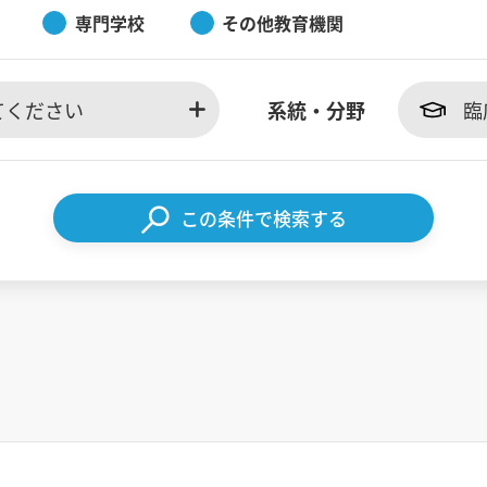
専門学校
その他教育機関
てください
系統・分野
臨
この条件で検索する