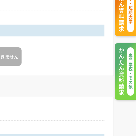
かんたん資料請求
大学・短期大学
かんたん資料請求
できません
専門学校・その他