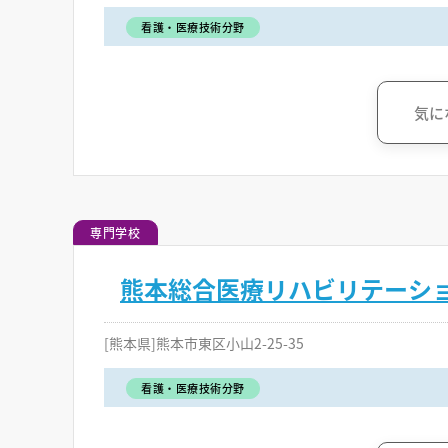
看護・医療技術分野
気に
専門学校
熊本総合医療リハビリテーシ
[熊本県]熊本市東区小山2-25-35
看護・医療技術分野