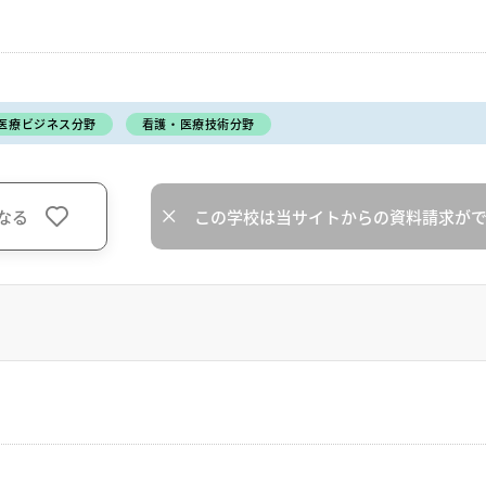
医療ビジネス分野
看護・医療技術分野
なる
この学校は当サイトからの資料請求が