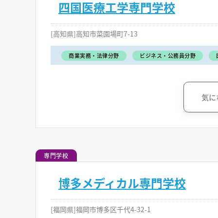
四国医療工学専門学校
[高知県]高知市菜園場町7-13
商業実務・法律分野
ビジネス・公務員分野
気に
専門学校
博多メディカル専門学校
[福岡県]福岡市博多区千代4-32-1