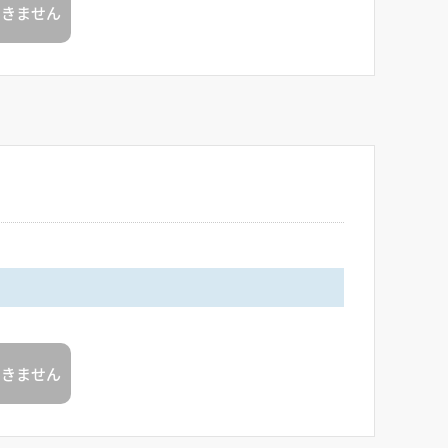
できません
できません