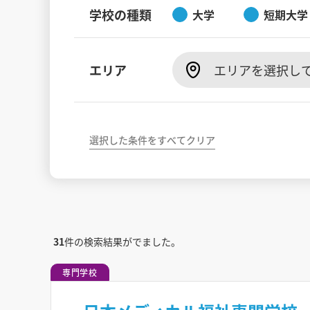
学校の種類
大学
短期大学
エリア
エリアを選択し
選択した条件をすべてクリア
31
件の検索結果がでました。
専門学校