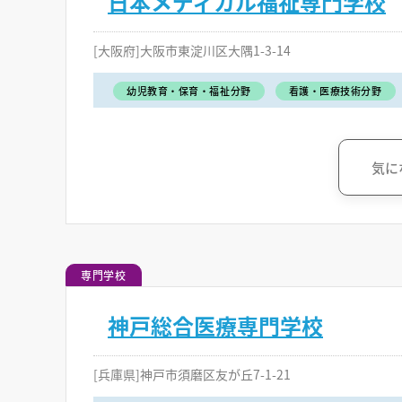
日本メディカル福祉専門学校
[大阪府]大阪市東淀川区大隅1-3-14
幼児教育・保育・福祉分野
看護・医療技術分野
気に
専門学校
神戸総合医療専門学校
[兵庫県]神戸市須磨区友が丘7-1-21