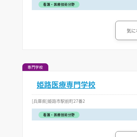
看護・医療技術分野
気に
専門学校
姫路医療専門学校
[兵庫県]姫路市駅前町27番2
看護・医療技術分野