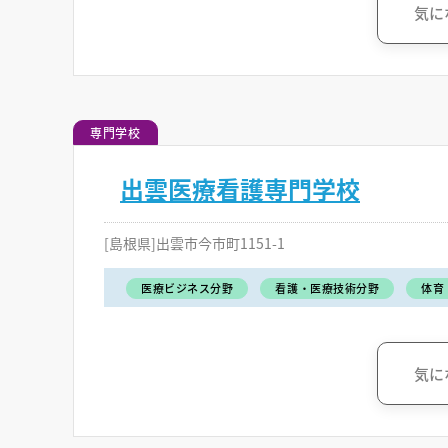
気に
専門学校
出雲医療看護専門学校
[島根県]出雲市今市町1151-1
医療ビジネス分野
看護・医療技術分野
体育
気に