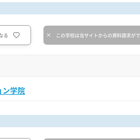
なる
この学校は当サイトからの資料請求が
ョン学院