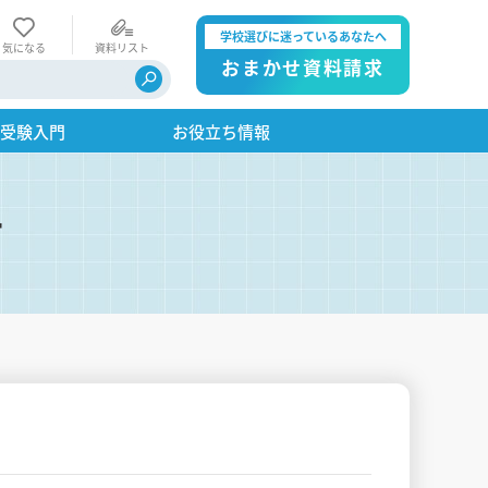
学校選びに迷っているあなたへ
気になる
資料リスト
おまかせ資料請求
・受験入門
お役立ち情報
す