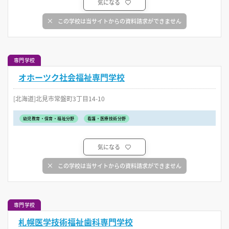
気になる
この学校は当サイトからの資料請求ができません
専門学校
オホーツク社会福祉専門学校
[北海道]北見市常盤町3丁目14-10
幼児教育・保育・福祉分野
看護・医療技術分野
気になる
この学校は当サイトからの資料請求ができません
専門学校
札幌医学技術福祉歯科専門学校