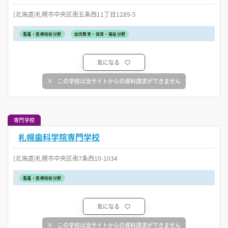
[北海道]札幌市中央区南五条西11丁目1289-5
看護・医療技術分野
幼児教育・保育・福祉分野
気になる
この学校は当サイトからの資料請求ができません
専門学校
札幌歯科学院専門学校
[北海道]札幌市中央区南7条西10-1034
看護・医療技術分野
気になる
この学校は当サイトからの資料請求ができません