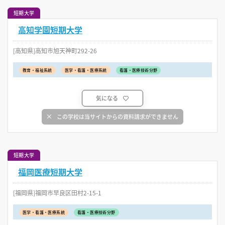
短期大学
高知学園短期大学
[高知県]高知市旭天神町292-26
教育・福祉系統
医学・看護・医療系統
看護・医療技術分野
気になる
この学校は当サイトからの資料請求ができません
短期大学
福岡医療短期大学
[福岡県]福岡市早良区田村2-15-1
医学・看護・医療系統
看護・医療技術分野