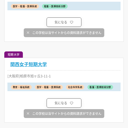
医学・看護・医療系統
看護・医療技術分野
気になる
この学校は当サイトからの資料請求ができません
短期大学
関西女子短期大学
[大阪府]柏原市旭ヶ丘3-11-1
教育・福祉系統
医学・看護・医療系統
社会科学系統
看護・医療技術分野
気になる
この学校は当サイトからの資料請求ができません