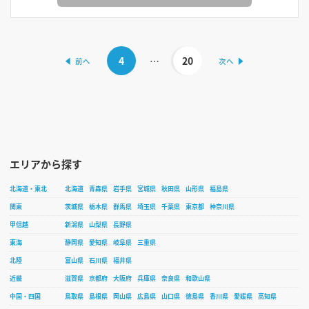
4
…
20
エリアから探す
北海道・東北
北海道
青森県
岩手県
宮城県
秋田県
山形県
福島県
関東
茨城県
栃木県
群馬県
埼玉県
千葉県
東京都
神奈川県
甲信越
新潟県
山梨県
長野県
東海
静岡県
愛知県
岐阜県
三重県
北陸
富山県
石川県
福井県
近畿
滋賀県
京都府
大阪府
兵庫県
奈良県
和歌山県
中国・四国
鳥取県
島根県
岡山県
広島県
山口県
徳島県
香川県
愛媛県
高知県