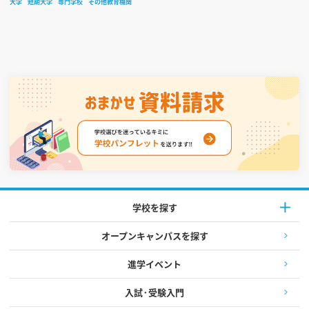
大学
短期大学
専門学校
その他教育機関
学校を探す
オープンキャンパスを探す
進学イベント
入試·受験入門