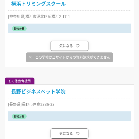
横浜トリミングスクール
[神奈川県]横浜市港北区新横浜2-17-1
動物分野
気になる
この学校は当サイトからの資料請求ができません
その他教育機関
長野ビジネスペット学院
[長野県]長野市屋島2336-33
動物分野
気になる