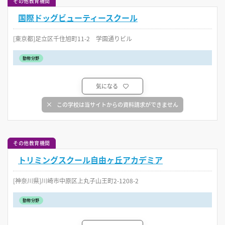
その他教育機関
国際ドッグビューティースクール
[東京都]足立区千住旭町11-2 学園通りビル
動物分野
気になる
この学校は当サイトからの資料請求ができません
その他教育機関
トリミングスクール自由ヶ丘アカデミア
[神奈川県]川崎市中原区上丸子山王町2-1208-2
動物分野