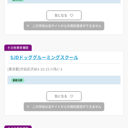
気になる
この学校は当サイトからの資料請求ができません
その他教育機関
SJDドッググルーミングスクール
[東京都]渋谷区渋谷3-10-15 川名ﾋﾞﾙ
動物分野
気になる
この学校は当サイトからの資料請求ができません