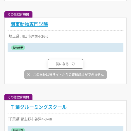
その他教育機関
関東動物専門学院
[埼玉県]川口市戸塚4-26-5
動物分野
気になる
この学校は当サイトからの資料請求ができません
その他教育機関
千葉グルーミングスクール
[千葉県]習志野市谷津4-8-48
動物分野