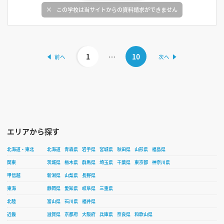
この学校は当サイトからの資料請求ができません
1
…
10
エリアから探す
北海道・東北
北海道
青森県
岩手県
宮城県
秋田県
山形県
福島県
関東
茨城県
栃木県
群馬県
埼玉県
千葉県
東京都
神奈川県
甲信越
新潟県
山梨県
長野県
東海
静岡県
愛知県
岐阜県
三重県
北陸
富山県
石川県
福井県
近畿
滋賀県
京都府
大阪府
兵庫県
奈良県
和歌山県