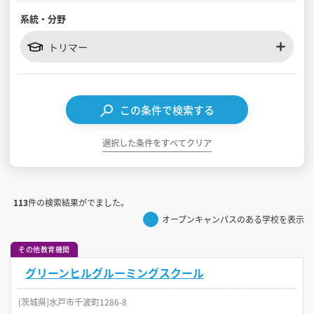
系統・分野
見学会WEB手引書
トリマー
校内オンラインガイダンス
アンケートフォーム（学校用）
この条件で検索する
選択した条件をすべてクリア
113
件の検索結果がでました。
オープンキャンパスのある学校を表示
その他教育機関
グリーンヒルグルーミングスクール
[茨城県]水戸市千波町1286-8