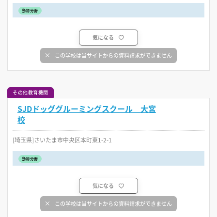
動物分野
気になる
この学校は当サイトからの資料請求ができません
その他教育機関
SJDドッググルーミングスクール 大宮
校
[埼玉県]さいたま市中央区本町東1-2-1
動物分野
気になる
この学校は当サイトからの資料請求ができません