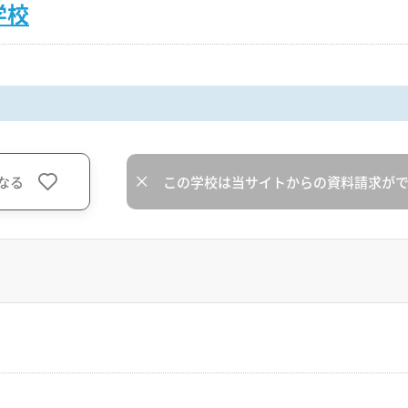
学校
なる
この学校は当サイトからの資料請求が