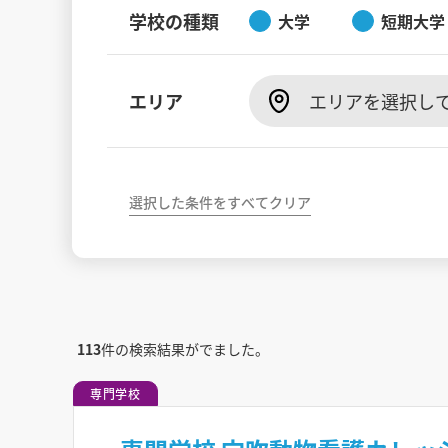
学校の種類
大学
短期大学
エリア
エリアを選択し
選択した条件をすべてクリア
113
件の検索結果がでました。
専門学校