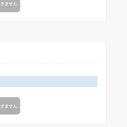
できません
できません