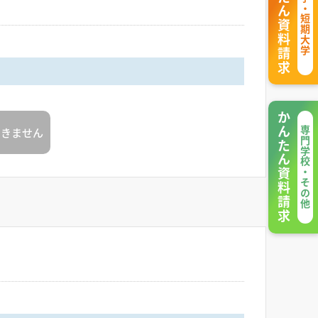
かんたん資料請求
大学・短期大学
かんたん資料請求
できません
専門学校・その他