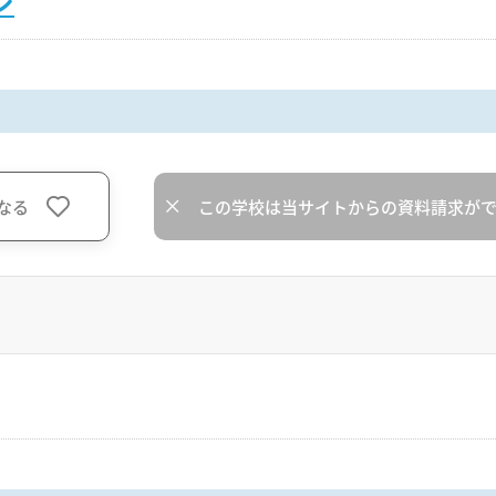
ジ
なる
この学校は当サイトからの資料請求が