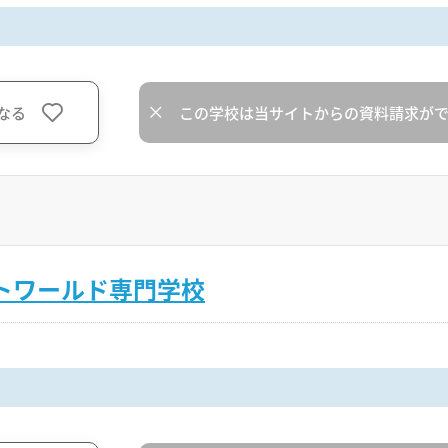
なる
この学校は当サイトからの資料請求が
トワールド専門学校