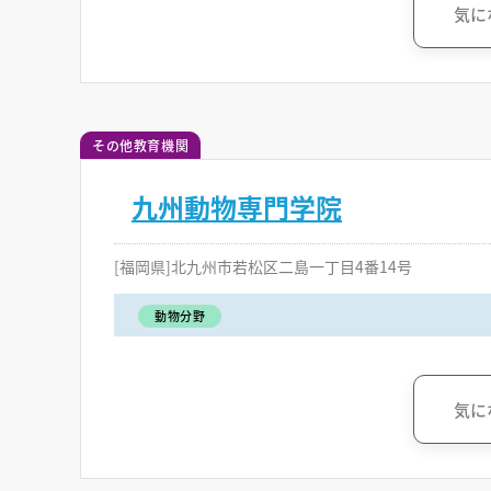
気に
その他教育機関
九州動物専門学院
[福岡県]北九州市若松区二島一丁目4番14号
動物分野
気に