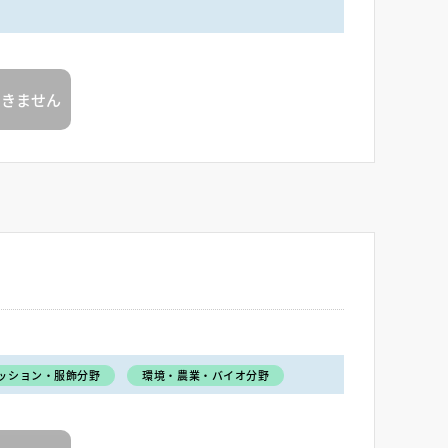
できません
ッション・服飾分野
環境・農業・バイオ分野