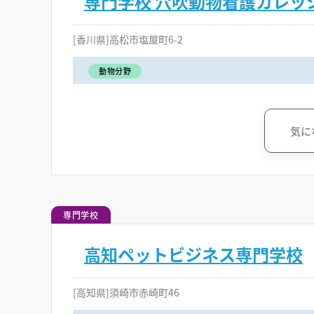
専門学校 穴吹動物看護カレッ
[香川県]高松市塩屋町6-2
動物分野
気に
専門学校
高知ペットビジネス専門学校
[高知県]須崎市赤崎町46