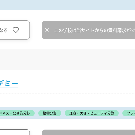
なる
この学校は当サイトからの資料請求が
デミー
ジネス・公務員分野
動物分野
理容・美容・ビューティ分野
ファ