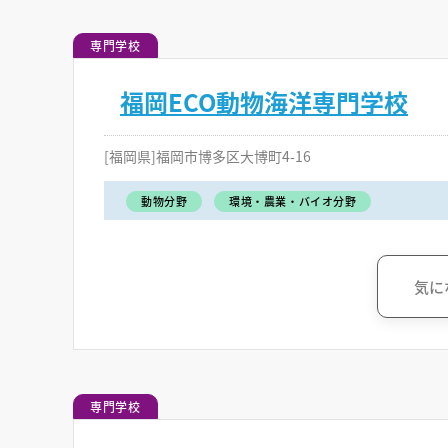
専門学校
福岡ECO動物海洋専門学校
[福岡県]福岡市博多区大博町4-16
動物分野
環境・農業・バイオ分野
気に
専門学校