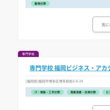
動物分野
気に
専門学校
専門学校 福岡ビジネス・アカ
[福岡県]福岡市博多区博多駅前3-8-24
IT・情報・工学分野
商業実務・法律分野
ビ