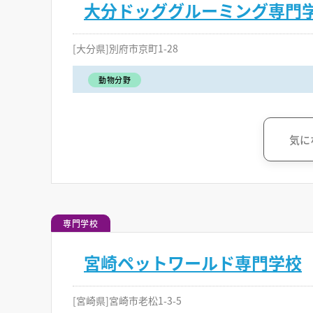
大分ドッググルーミング専門
[大分県]別府市京町1-28
動物分野
気に
専門学校
宮崎ペットワールド専門学校
[宮崎県]宮崎市老松1-3-5