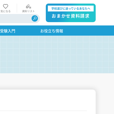
学校選びに迷っているあなたへ
気になる
資料リスト
おまかせ資料請求
・受験入門
お役立ち情報