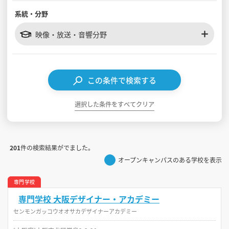
系統・分野
見学会WEB手引書
映像・放送・音響分野
校内オンラインガイダンス
アンケートフォーム（学校用）
この条件で検索する
選択した条件をすべてクリア
201
件の検索結果がでました。
オープンキャンパスのある学校を表示
専門学校
専門学校 大阪デザイナー・アカデミー
センモンガッコウオオサカデザイナーアカデミー