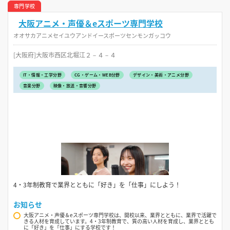
専門学校
大阪アニメ・声優＆eスポーツ専門学校
オオサカアニメセイユウアンドイースポーツセンモンガッコウ
[大阪府]大阪市西区北堀江２－４－４
IT・情報・工学分野
CG・ゲーム・WEB分野
デザイン・美術・アニメ分野
音楽分野
映像・放送・音響分野
4・3年制教育で業界とともに「好き」を「仕事」にしよう！
お知らせ
大阪アニメ・声優＆eスポーツ専門学校は、開校以来、業界とともに、業界で活躍で
きる人材を育成しています。4・3年制教育で、質の高い人材を育成し、業界ととも
に「好き」を「仕事」にする学校です！