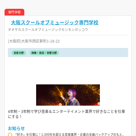
専門学校
大阪スクールオブミュージック専門学校
オオサカスクールオブミュージックセンモンガッコウ
[大阪府]大阪市西区新町1-18-22
音楽分野
映像・放送・音響分野
4年制・3年制で学び音楽＆エンターテイメント業界で好きなことを仕事
にする！
お知らせ
「好き」を仕事に！1,300社を超える音楽業界・企業の全面バックアップのもと、