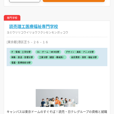
専門学校
読売理工医療福祉専門学校
ヨミウリリコウイリョウフクシセンモンガッコウ
[東京都]港区芝５－２６－１６
IT・情報・工学分野
CG・ゲーム・WEB分野
デザイン・美術・アニメ分野
映像・放送・音響分野
工業分野（建設・機械系）
幼児教育・保育・福祉分野
看護・医療技術分野
キャンパスは東京ドームのすぐそば！読売・日テレグループの資格と就職