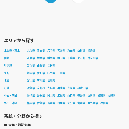
エリアから探す
北海道・東北
北海道
青森県
岩手県
宮城県
秋田県
山形県
福島県
関東
茨城県
栃木県
群馬県
埼玉県
千葉県
東京都
神奈川県
甲信越
新潟県
山梨県
長野県
東海
静岡県
愛知県
岐阜県
三重県
北陸
富山県
石川県
福井県
近畿
滋賀県
京都府
大阪府
兵庫県
奈良県
和歌山県
中国・四国
鳥取県
島根県
岡山県
広島県
山口県
徳島県
香川県
愛媛県
高知県
九州・沖縄
福岡県
佐賀県
長崎県
熊本県
大分県
宮崎県
鹿児島県
沖縄県
系統・分野から探す
大学・短期大学