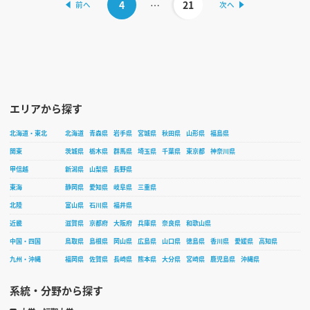
4
…
21
エリアから探す
北海道・東北
北海道
青森県
岩手県
宮城県
秋田県
山形県
福島県
関東
茨城県
栃木県
群馬県
埼玉県
千葉県
東京都
神奈川県
甲信越
新潟県
山梨県
長野県
東海
静岡県
愛知県
岐阜県
三重県
北陸
富山県
石川県
福井県
近畿
滋賀県
京都府
大阪府
兵庫県
奈良県
和歌山県
中国・四国
鳥取県
島根県
岡山県
広島県
山口県
徳島県
香川県
愛媛県
高知県
九州・沖縄
福岡県
佐賀県
長崎県
熊本県
大分県
宮崎県
鹿児島県
沖縄県
系統・分野から探す