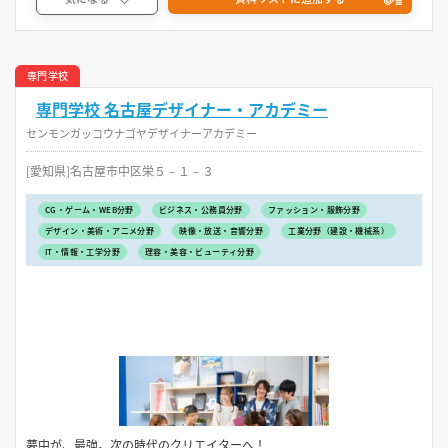
専門学校
専門学校 名古屋デザイナー・アカデミー
センモンガッコウナゴヤデザイナーアカデミー
[愛知県]名古屋市中区栄５－１－３
CG・ゲーム・WEB分野
ビジネス・公務員分野
ファッション・服飾分野
デザイン・美術・アニメ分野
映像・放送・音響分野
工業分野（建設・機械系）
IT・情報・工学分野
理容・美容・ビューティ分野
夢中が、最強。次の時代のクリエイターへ！