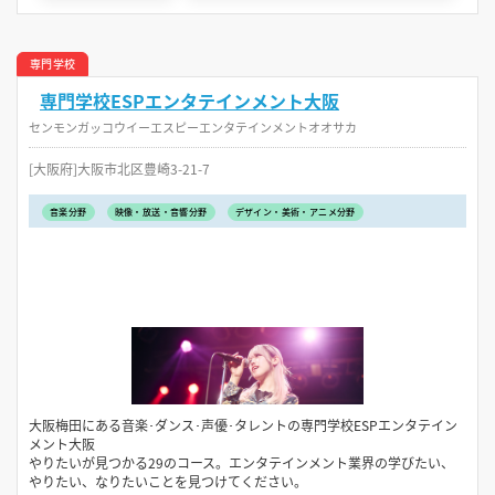
専門学校
専門学校ESPエンタテインメント大阪
センモンガッコウイーエスピーエンタテインメントオオサカ
[大阪府]大阪市北区豊崎3-21-7
音楽分野
映像・放送・音響分野
デザイン・美術・アニメ分野
大阪梅田にある音楽･ダンス･声優･タレントの専門学校ESPエンタテイン
メント大阪
やりたいが見つかる29のコース。エンタテインメント業界の学びたい、
やりたい、なりたいことを見つけてください。