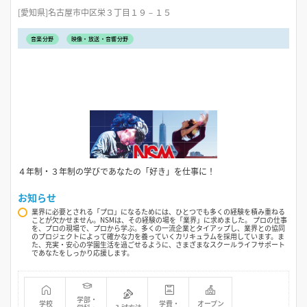
[愛知県]名古屋市中区栄３丁目１９－１５
音楽分野
映像・放送・音響分野
４年制・３年制の学びであなたの「好き」を仕事に！
お知らせ
業界に必要とされる「プロ」になるためには、ひとつでも多くの経験を積み重ねる
ことが欠かせません。NSMは、その経験の場を「業界」に求めました。 プロの仕事
を、プロの現場で、プロから学ぶ。多くの一流企業とタイアップし、業界との協同
のプロジェクトによって確かな力を養っていくカリキュラムを採用しています。ま
た、充実・安心の学園生活を過ごせるように、さまざまなスクールライフサポート
であなたをしっかり応援します。
学部・
学校
学費・
オープン