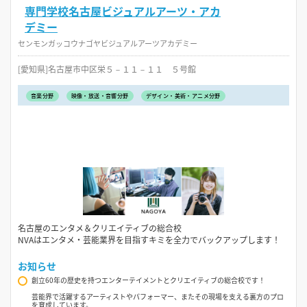
専門学校名古屋ビジュアルアーツ・アカ
デミー
センモンガッコウナゴヤビジュアルアーツアカデミー
[愛知県]名古屋市中区栄５－１１－１１ ５号館
音楽分野
映像・放送・音響分野
デザイン・美術・アニメ分野
名古屋のエンタメ＆クリエイティブの総合校
NVAはエンタメ・芸能業界を目指すキミを全力でバックアップします！
お知らせ
創立60年の歴史を持つエンターテイメントとクリエイティブの総合校です！
芸能界で活躍するアーティストやパフォーマー、またその現場を支える裏方のプロ
を育成しています。