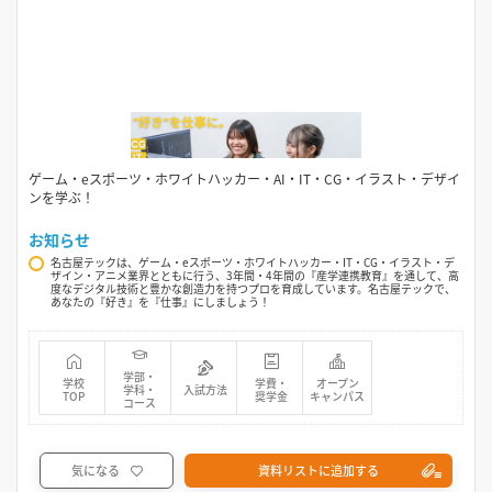
ゲーム・eスポーツ・ホワイトハッカー・AI・IT・CG・イラスト・デザイ
ンを学ぶ！
お知らせ
名古屋テックは、ゲーム・eスポーツ・ホワイトハッカー・IT・CG・イラスト・デ
ザイン・アニメ業界とともに行う、3年間・4年間の『産学連携教育』を通して、高
度なデジタル技術と豊かな創造力を持つプロを育成しています。名古屋テックで、
あなたの『好き』を『仕事』にしましょう！
学部・
学校
学費・
オープン
学科・
入試方法
TOP
奨学金
キャンパス
コース
気になる
資料リストに追加する