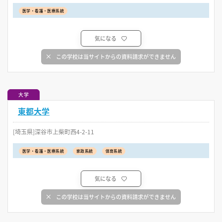
医学・看護・医療系統
気になる
この学校は当サイトからの資料請求ができません
大学
東都大学
[埼玉県]深谷市上柴町西4-2-11
医学・看護・医療系統
家政系統
体育系統
気になる
この学校は当サイトからの資料請求ができません