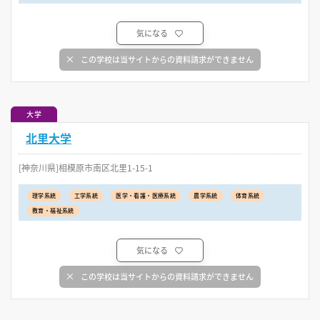
気になる
この学校は当サイトからの資料請求ができません
大学
北里大学
[神奈川県]相模原市南区北里1-15-1
理学系統
工学系統
医学・看護・医療系統
農学系統
体育系統
教育・福祉系統
気になる
この学校は当サイトからの資料請求ができません