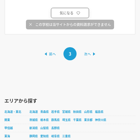
気になる
この学校は当サイトからの資料請求ができません
3
エリアから探す
北海道・東北
北海道
青森県
岩手県
宮城県
秋田県
山形県
福島県
関東
茨城県
栃木県
群馬県
埼玉県
千葉県
東京都
神奈川県
甲信越
新潟県
山梨県
長野県
東海
静岡県
愛知県
岐阜県
三重県