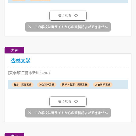
気になる
この学校は当サイトからの資料請求ができません
大学
杏林大学
[東京都]三鷹市新川6-20-2
教育・福祉系統
社会科学系統
医学・看護・医療系統
人文科学系統
気になる
この学校は当サイトからの資料請求ができません
大学