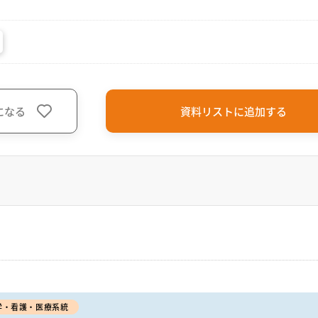
になる
資料リストに追加する
学・看護・医療系統