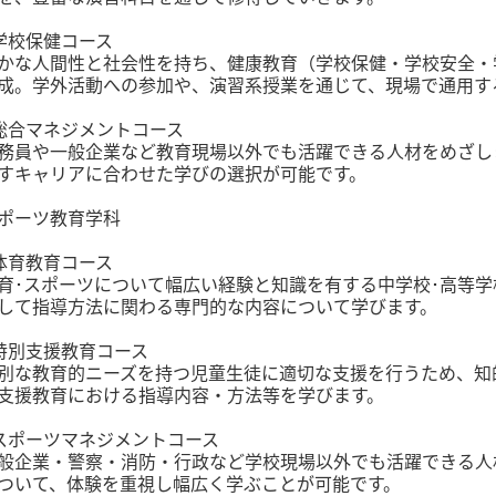
学校保健コース
かな人間性と社会性を持ち、健康教育（学校保健・学校安全・
成。学外活動への参加や、演習系授業を通じて、現場で通用す
総合マネジメントコース
務員や一般企業など教育現場以外でも活躍できる人材をめざし
すキャリアに合わせた学びの選択が可能です。
ポーツ教育学科
体育教育コース
育･スポーツについて幅広い経験と知識を有する中学校･高等
して指導方法に関わる専門的な内容について学びます。
特別支援教育コース
別な教育的ニーズを持つ児童生徒に適切な支援を行うため、知
支援教育における指導内容・方法等を学びます。
スポーツマネジメントコース
般企業・警察・消防・行政など学校現場以外でも活躍できる人
ついて、体験を重視し幅広く学ぶことが可能です。