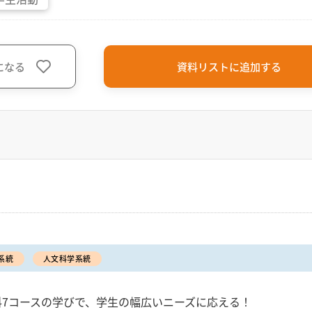
になる
資料リストに追加する
系統
人文科学系統
科7コースの学びで、学生の幅広いニーズに応える！