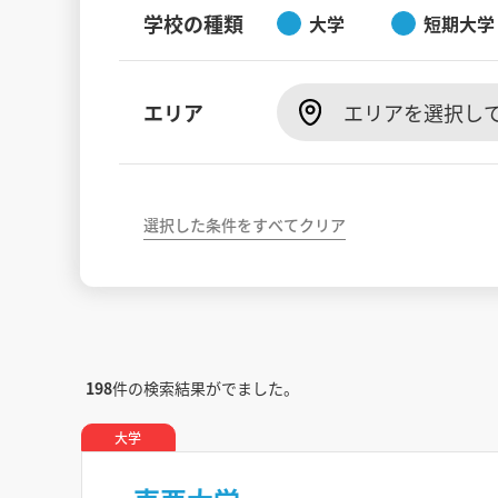
学校の種類
大学
短期大学
エリア
エリアを選択し
選択した条件をすべてクリア
198
件の検索結果がでました。
大学