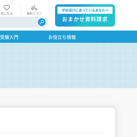
学校選びに迷っているあなたへ
気になる
資料リスト
おまかせ資料請求
・受験入門
お役立ち情報