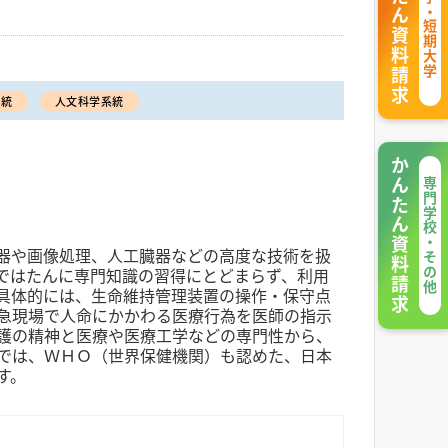
かんたん資料請求
大学・短期大学
系統
人文科学系統
かんたん資料請求
専門学校・その他
器や画像処理、人工臓器などの高度な技術を扱
ではたんに専門知識の習得にとどまらず、利用
具体的には、生命維持管理装置の操作・保守点
急現場で人命にかかわる医療行為を医師の指示
護の精神と医療や医療工学などの専門性から、
では、ＷＨＯ（世界保健機関）も認めた、日本
す。