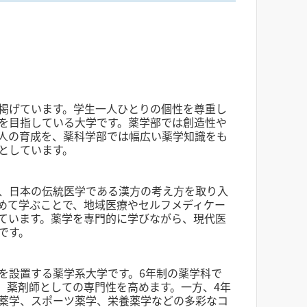
掲げています。学生一人ひとりの個性を尊重し
を目指している大学です。薬学部では創造性や
人の育成を、薬科学部では幅広い薬学知識をも
としています。
、日本の伝統医学である漢方の考え方を取り入
めて学ぶことで、地域医療やセルフメディケー
ています。薬学を専門的に学びながら、現代医
です。
を設置する薬学系大学です。6年制の薬学科で
、薬剤師としての専門性を高めます。一方、4年
薬学、スポーツ薬学、栄養薬学などの多彩なコ