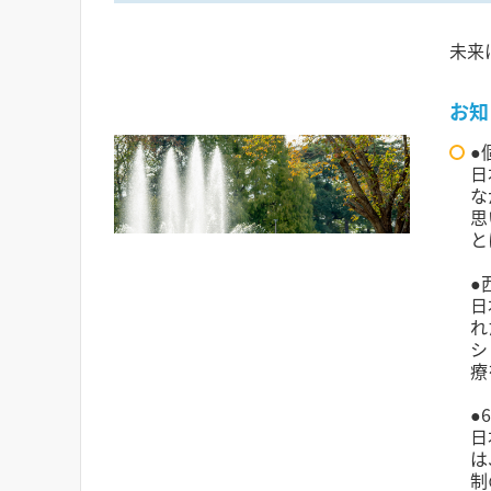
未来
お知
●
日
な
思
と
●
日
れ
シ
療
●
日
は
制