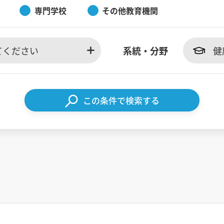
専門学校
その他教育機関
てください
系統・分野
健
この条件で検索する