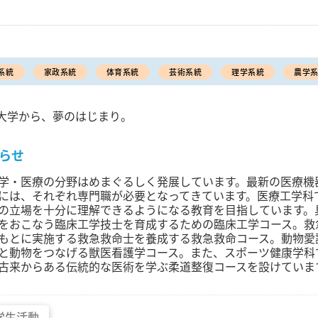
系統
家政系統
体育系統
芸術系統
理学系統
農学
大学から、夢のはじまり。
らせ
学・医療の分野はめまぐるしく発展しています。最新の医療機
には、それぞれ専門職が必要となってきています。医療工学科
の立場を十分に理解できるようになる教育を目指しています。
をおこなう臨床工学技士を育成するための臨床工学コース。救
もとに実施する救急救命士を養成する救急救命コース。動物愛
と動物をつなげる獣医看護学コース。また、スポーツ健康学科
古来からある伝統的な医術を学ぶ柔道整復コースを設けていま
学生活動