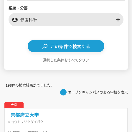
系統・分野
見学会WEB手引書
健康科学
校内オンラインガイダンス
アンケートフォーム（学校用）
この条件で検索する
選択した条件をすべてクリア
198
件の検索結果がでました。
オープンキャンパスのある学校を表示
大学
京都府立大学
キョウトフリツダイガク