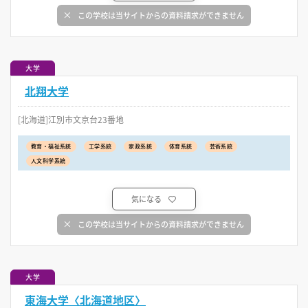
この学校は当サイトからの資料請求ができません
大学
北翔大学
[北海道]江別市文京台23番地
教育・福祉系統
工学系統
家政系統
体育系統
芸術系統
人文科学系統
気になる
この学校は当サイトからの資料請求ができません
大学
東海大学〈北海道地区〉