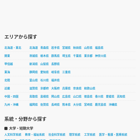
エリアから探す
北海道・東北
北海道
青森県
岩手県
宮城県
秋田県
山形県
福島県
関東
茨城県
栃木県
群馬県
埼玉県
千葉県
東京都
神奈川県
甲信越
新潟県
山梨県
長野県
東海
静岡県
愛知県
岐阜県
三重県
北陸
富山県
石川県
福井県
近畿
滋賀県
京都府
大阪府
兵庫県
奈良県
和歌山県
中国・四国
鳥取県
島根県
岡山県
広島県
山口県
徳島県
香川県
愛媛県
高知県
九州・沖縄
福岡県
佐賀県
長崎県
熊本県
大分県
宮崎県
鹿児島県
沖縄県
系統・分野から探す
大学・短期大学
人文科学系統
教育・福祉系統
社会科学系統
理学系統
工学系統
医学・看護・医療系統