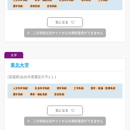
農学系統
体育系統
芸術系統
気になる
この学校は当サイトからの資料請求ができません
大学
東北大学
[宮城県]仙台市青葉区片平2-1-1
人文科学系統
社会科学系統
理学系統
工学系統
医学・看護・医療系統
農学系統
教育・福祉系統
芸術系統
気になる
この学校は当サイトからの資料請求ができません