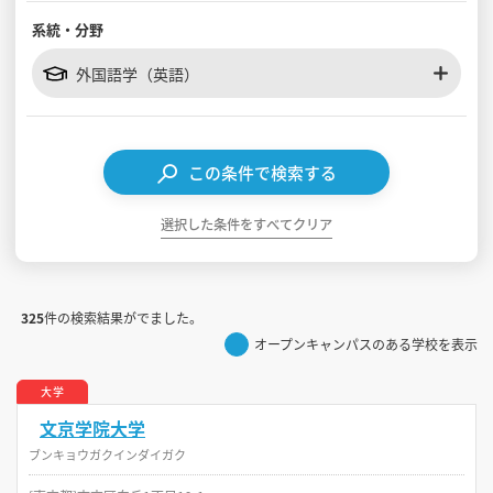
系統・分野
見学会WEB手引書
外国語学（英語）
校内オンラインガイダンス
アンケートフォーム（学校用）
この条件で検索する
選択した条件をすべてクリア
325
件の検索結果がでました。
オープンキャンパスのある学校を表示
大学
文京学院大学
ブンキョウガクインダイガク