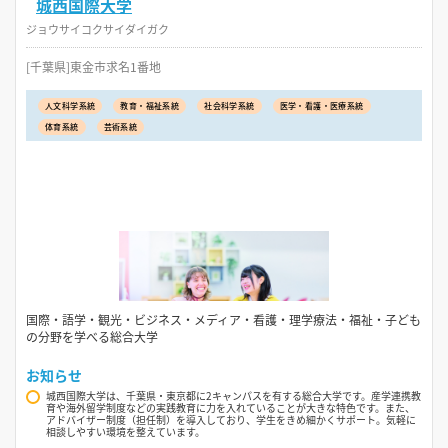
城西国際大学
ジョウサイコクサイダイガク
[千葉県]東金市求名1番地
人文科学系統
教育・福祉系統
社会科学系統
医学・看護・医療系統
体育系統
芸術系統
国際・語学・観光・ビジネス・メディア・看護・理学療法・福祉・子ども
の分野を学べる総合大学
お知らせ
城西国際大学は、千葉県・東京都に2キャンパスを有する総合大学です。産学連携教
育や海外留学制度などの実践教育に力を入れていることが大きな特色です。また、
アドバイザー制度（担任制）を導入しており、学生をきめ細かくサポート。気軽に
相談しやすい環境を整えています。