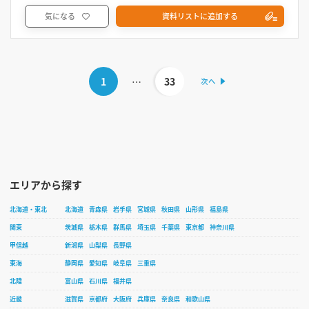
気になる
資料リストに追加する
1
…
33
エリアから探す
北海道・東北
北海道
青森県
岩手県
宮城県
秋田県
山形県
福島県
関東
茨城県
栃木県
群馬県
埼玉県
千葉県
東京都
神奈川県
甲信越
新潟県
山梨県
長野県
東海
静岡県
愛知県
岐阜県
三重県
北陸
富山県
石川県
福井県
近畿
滋賀県
京都府
大阪府
兵庫県
奈良県
和歌山県