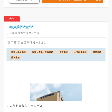
大学
帝京科学大学
テイキョウカガクダイガク
[東京都]足立区千住桜木2-2-1
教育・福祉系統
医学・看護・医療系統
体育系統
人文科学系統
理学系統
農学系統
いのちをまなぶキャンパス