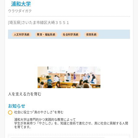
浦和大学
ウラワダイガク
[埼玉県]さいたま市緑区大崎３５５１
人文科学系統
教育・福祉系統
社会科学系統
体育系統
人を支える力を育む
お知らせ
社会に役立つ"真のやさしさ"を育む
浦和大学は専門的かつ実践的な教育によって
学生が本来持つ「やさしさ」を、知識と技術で進化させ、真に社会に貢献する人間
を育てます。