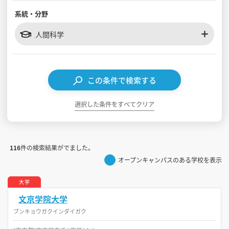
系統・分野
見学会WEB手引書
人間科学
校内オンラインガイダンス
アンケートフォーム（学校用）
この条件で検索する
選択した条件をすべてクリア
116
件の検索結果がでました。
オープンキャンパスのある学校を表示
大学
文京学院大学
ブンキョウガクインダイガク