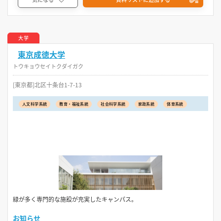
大学
東京成徳大学
トウキョウセイトクダイガク
[東京都]北区十条台1-7-13
人文科学系統
教育・福祉系統
社会科学系統
家政系統
体育系統
緑が多く専門的な施設が充実したキャンパス。
お知らせ