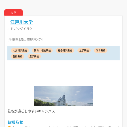
大学
江戸川大学
エドガワダイガク
[千葉県]流山市駒木474
人文科学系統
教育・福祉系統
社会科学系統
工学系統
体育系統
芸術系統
農学系統
誰もが過ごしやすいキャンパス
お知らせ