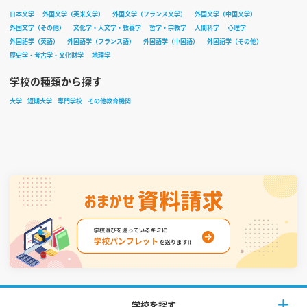
日本文学
外国文学（英米文学）
外国文学（フランス文学）
外国文学（中国文学）
外国文学（その他）
文化学・人文学・教養学
哲学・宗教学
人間科学
心理学
外国語学（英語）
外国語学（フランス語）
外国語学（中国語）
外国語学（その他）
歴史学・考古学・文化財学
地理学
学校の種類から探す
大学
短期大学
専門学校
その他教育機関
学校を探す