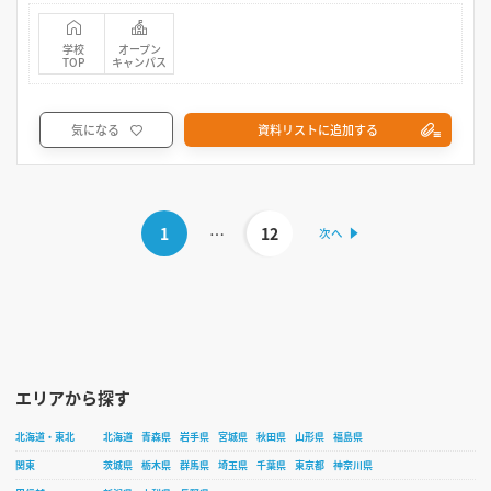
学校
オープン
TOP
キャンパス
気になる
資料リストに追加する
1
…
12
エリアから探す
北海道・東北
北海道
青森県
岩手県
宮城県
秋田県
山形県
福島県
関東
茨城県
栃木県
群馬県
埼玉県
千葉県
東京都
神奈川県