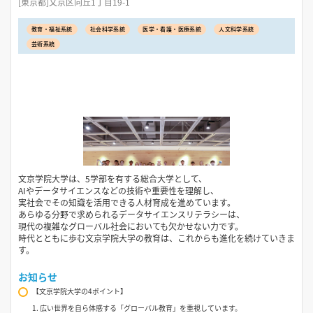
[東京都]文京区向丘1丁目19-1
教育・福祉系統
社会科学系統
医学・看護・医療系統
人文科学系統
芸術系統
文京学院大学は、5学部を有する総合大学として、
AIやデータサイエンスなどの技術や重要性を理解し、
実社会でその知識を活用できる人材育成を進めています。
あらゆる分野で求められるデータサイエンスリテラシーは、
現代の複雑なグローバル社会においても欠かせない力です。
時代とともに歩む文京学院大学の教育は、これからも進化を続けていきま
す。
お知らせ
【文京学院大学の4ポイント】
1. 広い世界を自ら体感する「グローバル教育」を重視しています。