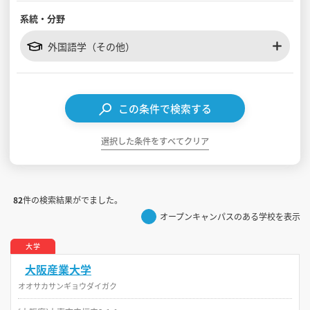
系統・分野
見学会WEB手引書
外国語学（その他）
校内オンラインガイダンス
アンケートフォーム（学校用）
この条件で検索する
選択した条件をすべてクリア
82
件の検索結果がでました。
オープンキャンパスのある学校を表示
大学
大阪産業大学
オオサカサンギョウダイガク