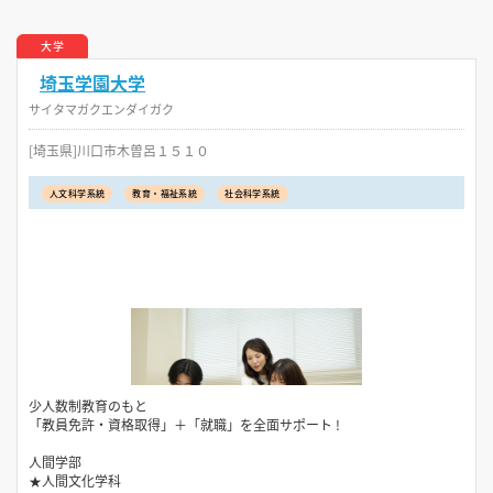
大学
埼玉学園大学
サイタマガクエンダイガク
[埼玉県]川口市木曽呂１５１０
人文科学系統
教育・福祉系統
社会科学系統
少人数制教育のもと
「教員免許・資格取得」＋「就職」を全面サポート !
人間学部
★人間文化学科